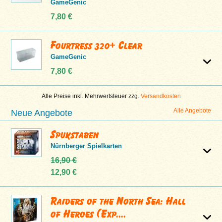
GameGenic
7,80 €
Fourtress 320+ Clear
GameGenic
7,80 €
Alle Preise inkl. Mehrwertsteuer zzg.
Versandkosten
Alle Angebote
Neue Angebote
Spukstaben
Nürnberger Spielkarten
16,90 €
12,90 €
Raiders of the North Sea: Hall
of Heroes (Exp....