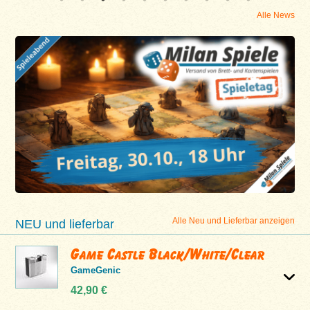
Alle News
Alle Neu und Lieferbar anzeigen
NEU und lieferbar
Game Castle Black/White/Clear
GameGenic
42,90 €