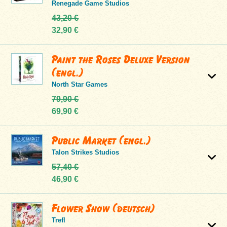
Renegade Game Studios
43,20 €
32,90 €
Paint the Roses Deluxe Version
(engl.)
North Star Games
79,90 €
69,90 €
Public Market (engl.)
Talon Strikes Studios
57,40 €
46,90 €
Flower Show (deutsch)
Trefl