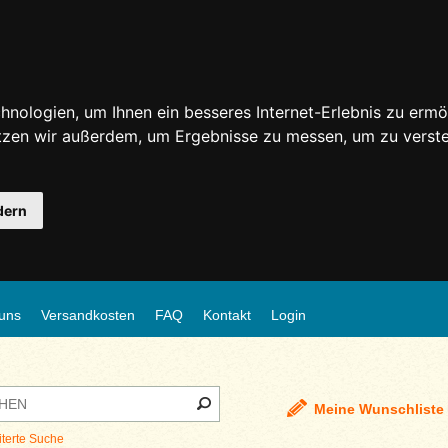
nologien, um Ihnen ein besseres Internet-Erlebnis zu ermö
utzen wir außerdem, um Ergebnisse zu messen, um zu ver
dern
uns
Versandkosten
FAQ
Kontakt
Login
Meine Wunschliste
iterte Suche