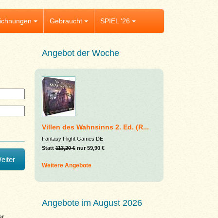
ichnungen
Gebraucht
SPIEL '26
Angebot der Woche
Villen des Wahnsinns 2. Ed. (R...
Fantasy Flight Games DE
Statt
113,20 €
nur 59,90 €
Weitere Angebote
Angebote im August 2026
er