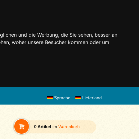
glichen und die Werbung, die Sie sehen, besser an
stehen, woher unsere Besucher kommen oder um
Sprache
Lieferland
0 Artikel
im
Warenkorb