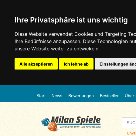
Ihre Privatsphäre ist uns wichtig
Diese Website verwendet Cookies und Targeting Tech
Ihre Bedürfnisse anzupassen. Diese Technologien n
unsere Website weiter zu entwickeln.
Alle akzeptieren
Ich lehne ab
Einstellungen än
Start
News
Bewertungen
Bestseller
Über 
Erwe