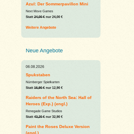
Azul: Der Sommerpavillon Mini
Next Move Games
Statt
24,00 €
nur 24,00 €
Weitere Angebote
Neue Angebote
06.08.2026
Spukstaben
Nürnberger Spielkarten
Statt
16,90 €
nur 12,90 €
Raiders of the North Sea: Hall of
Heroes (Exp.) (engl.)
Renegade Game Studios
Statt
43,20 €
nur 32,90 €
Paint the Roses Deluxe Version
(engl.)