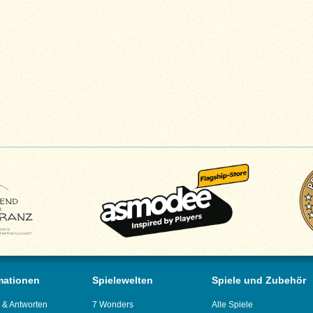
mationen
Spielewelten
Spiele und Zubehör
 & Antworten
7 Wonders
Alle Spiele