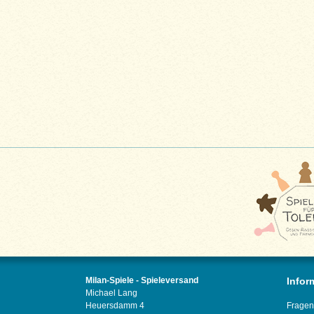
Milan-Spiele - Spieleversand
Infor
Michael Lang
Heuersdamm 4
Fragen