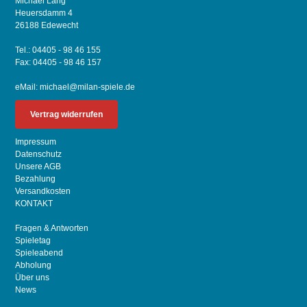
Michael Lang
Heuersdamm 4
26188 Edewecht
Tel.: 04405 - 98 46 155
Fax: 04405 - 98 46 157
eMail:
michael@milan-spiele.de
Vertrag widerrufen
Impressum
Datenschutz
Unsere AGB
Bezahlung
Versandkosten
KONTAKT
Fragen & Antworten
Spieletag
Spieleabend
Abholung
Über uns
News