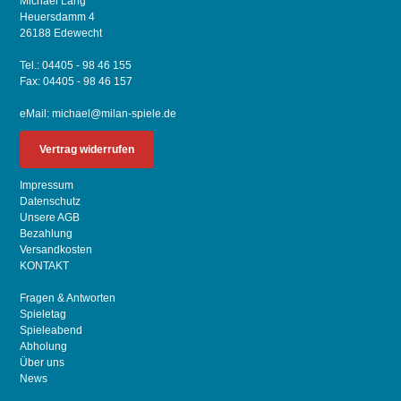
Michael Lang
Heuersdamm 4
26188 Edewecht
Tel.: 04405 - 98 46 155
Fax: 04405 - 98 46 157
eMail:
michael@milan-spiele.de
Vertrag widerrufen
Impressum
Datenschutz
Unsere AGB
Bezahlung
Versandkosten
KONTAKT
Fragen & Antworten
Spieletag
Spieleabend
Abholung
Über uns
News