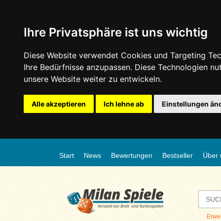
Ihre Privatsphäre ist uns wichtig
Diese Website verwendet Cookies und Targeting Tech
Ihre Bedürfnisse anzupassen. Diese Technologien n
unsere Website weiter zu entwickeln.
Alle akzeptieren
Ich lehne ab
Einstellungen än
Start
News
Bewertungen
Bestseller
Über 
Erwe