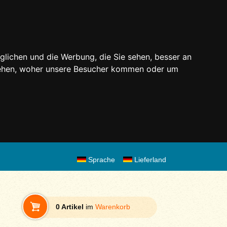
glichen und die Werbung, die Sie sehen, besser an
stehen, woher unsere Besucher kommen oder um
Sprache
Lieferland
0 Artikel
im
Warenkorb