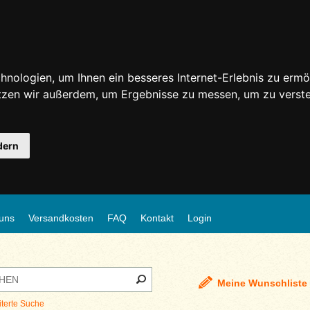
nologien, um Ihnen ein besseres Internet-Erlebnis zu ermö
utzen wir außerdem, um Ergebnisse zu messen, um zu ver
dern
uns
Versandkosten
FAQ
Kontakt
Login
Meine Wunschliste
iterte Suche