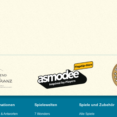
mationen
Spielewelten
Spiele und Zubehör
 & Antworten
7 Wonders
Alle Spiele