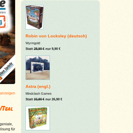
Robin von Locksley (deutsch)
Wyrmgold
Statt
28,90 €
nur 9,90 €
Astra (engl.)
 anzeigen
Mindclash Games
Statt
33,80 €
nur 26,90 €
/Teal
geniale,
Lösung für