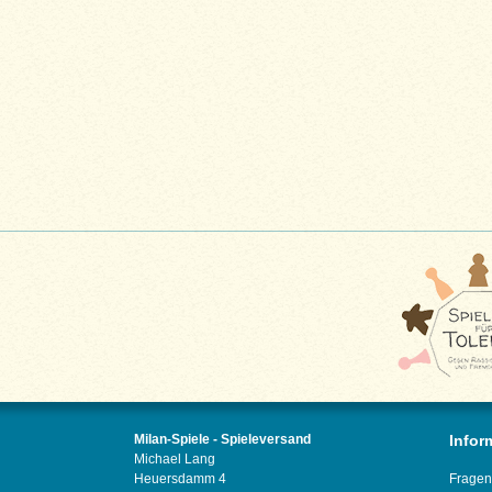
Milan-Spiele - Spieleversand
Infor
Michael Lang
Heuersdamm 4
Fragen