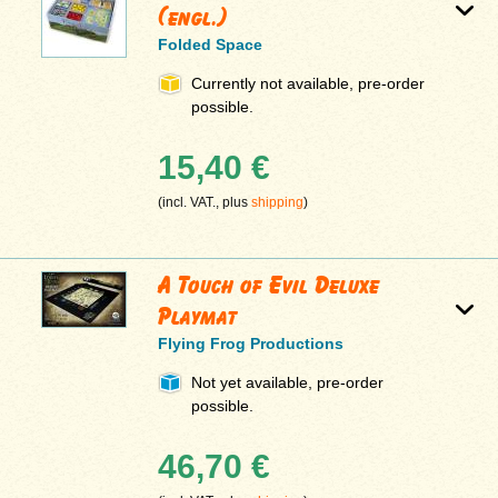
(engl.)
Folded Space
Currently not available, pre-order
possible.
15,40 €
(incl. VAT., plus
shipping
)
A Touch of Evil Deluxe
Playmat
Flying Frog Productions
Not yet available, pre-order
possible.
46,70 €