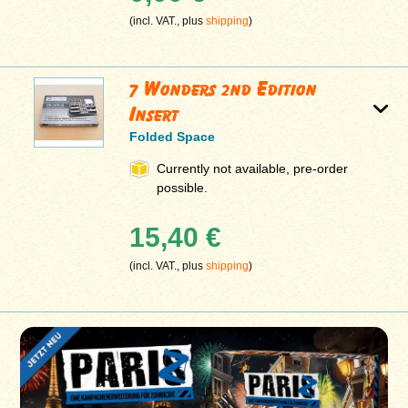
(incl. VAT., plus
shipping
)
7 Wonders 2nd Edition
Insert
Folded Space
Currently not available, pre-order
possible.
15,40 €
(incl. VAT., plus
shipping
)