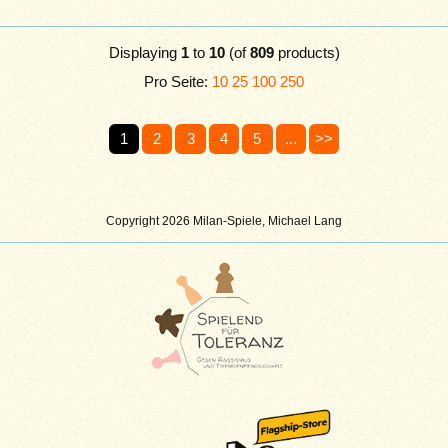
Displaying
1
to
10
(of
809
products)
Pro Seite:
10
25
100
250
1
2
3
4
5
...
>>
Copyright 2026 Milan-Spiele, Michael Lang