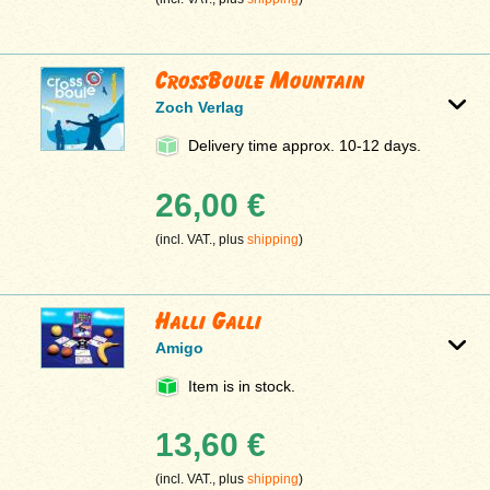
CrossBoule Mountain
Zoch Verlag
Delivery time approx. 10-12 days.
26,00 €
(incl. VAT., plus
shipping
)
Halli Galli
Amigo
Item is in stock.
13,60 €
(incl. VAT., plus
shipping
)