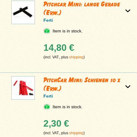
Pitchcar Mini: lange Gerade
(Erw.)
Ferti
Item is in stock.
14,80 €
(incl. VAT., plus
shipping
)
PitchCar Mini: Schienen 10 x
(Erw.)
Ferti
Item is in stock.
2,30 €
(incl. VAT., plus
shipping
)