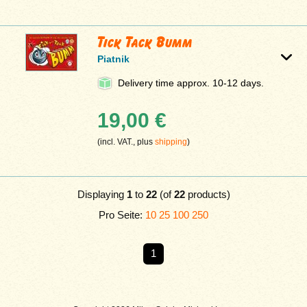
Tick Tack Bumm
Piatnik
Delivery time approx. 10-12 days.
19,00 €
(incl. VAT., plus
shipping
)
Displaying
1
to
22
(of
22
products)
Pro Seite:
10
25
100
250
1