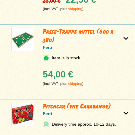
26,00 €
(incl. VAT., plus
shipping
)
Passe-Trappe mittel (600 x
380)
Ferti
Item is in stock.
54,00 €
(incl. VAT., plus
shipping
)
Pitchcar (wie Carabande)
Ferti
Delivery time approx. 10-12 days.