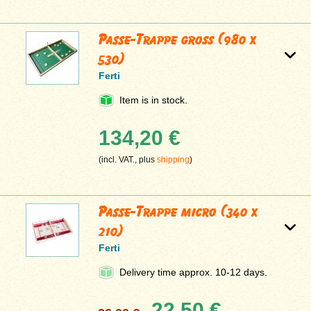
Passe-Trappe groß (980 x
530)
Ferti
Item is in stock.
134,20 €
(incl. VAT., plus
shipping
)
Passe-Trappe micro (340 x
210)
Ferti
Delivery time approx. 10-12 days.
22,50 €