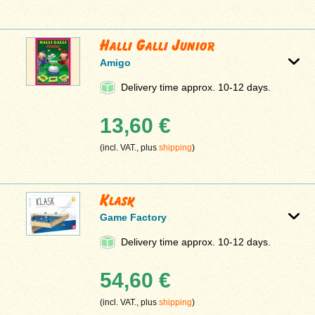
Halli Galli Junior
Amigo
Delivery time approx. 10-12 days.
13,60 €
(incl. VAT., plus
shipping
)
Klask
Game Factory
Delivery time approx. 10-12 days.
54,60 €
(incl. VAT., plus
shipping
)