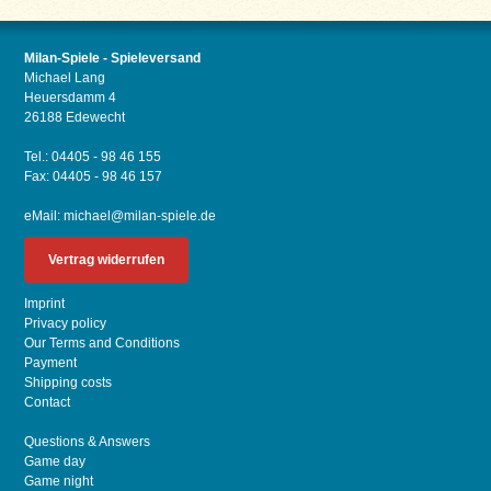
Milan-Spiele - Spieleversand
Michael Lang
Heuersdamm 4
26188 Edewecht
Tel.: 04405 - 98 46 155
Fax: 04405 - 98 46 157
eMail:
michael@milan-spiele.de
Vertrag widerrufen
Imprint
Privacy policy
Our Terms and Conditions
Payment
Shipping costs
Contact
Questions & Answers
Game day
Game night