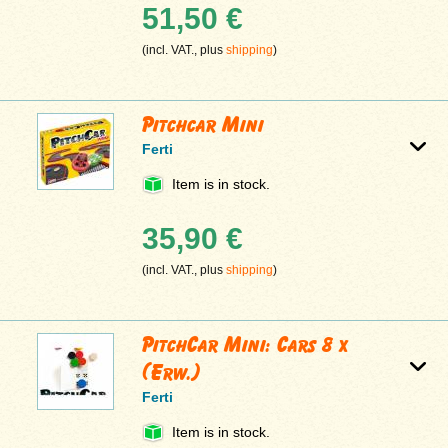
51,50 €
(incl. VAT., plus
shipping
)
Pitchcar Mini
Ferti
Item is in stock.
35,90 €
(incl. VAT., plus
shipping
)
PitchCar Mini: Cars 8 x
(Erw.)
Ferti
Item is in stock.