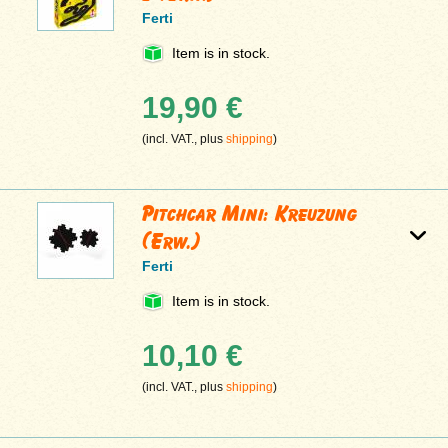
Ferti
Item is in stock.
19,90 €
(incl. VAT., plus
shipping
)
Pitchcar Mini: Kreuzung
(Erw.)
Ferti
Item is in stock.
10,10 €
(incl. VAT., plus
shipping
)