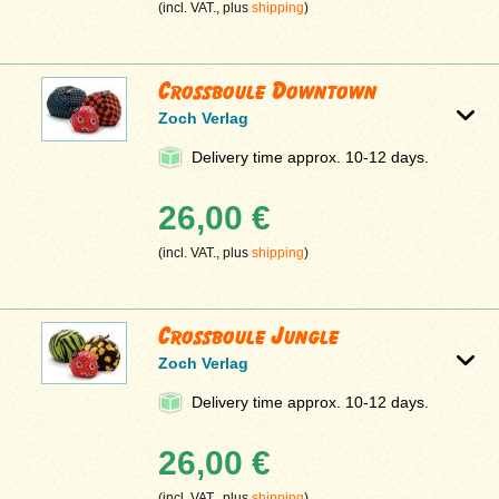
(incl. VAT., plus
shipping
)
Crossboule Downtown
Zoch Verlag
Delivery time approx. 10-12 days.
26,00 €
(incl. VAT., plus
shipping
)
Crossboule Jungle
Zoch Verlag
Delivery time approx. 10-12 days.
26,00 €
(incl. VAT., plus
shipping
)