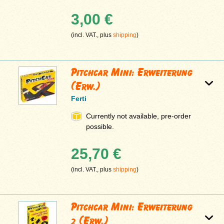
3,00 €
(incl. VAT., plus
shipping
)
Pitchcar Mini: Erweiterung
(Erw.)
Ferti
Currently not available, pre-order
possible.
25,70 €
(incl. VAT., plus
shipping
)
Pitchcar Mini: Erweiterung
2 (Erw.)