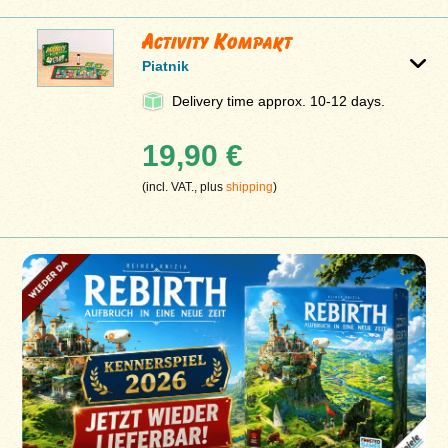
Activity Kompakt
Piatnik
Delivery time approx. 10-12 days.
19,90 €
(incl. VAT., plus
shipping
)