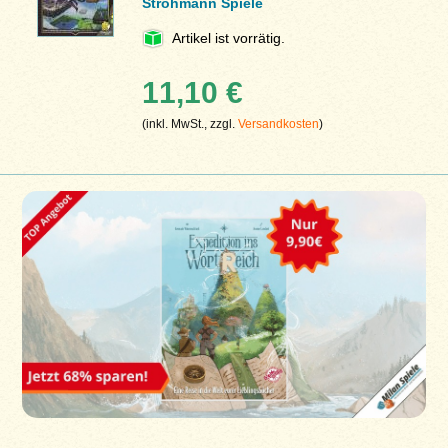
Strohmann Spiele
Artikel ist vorrätig.
11,10 €
(inkl. MwSt., zzgl.
Versandkosten
)