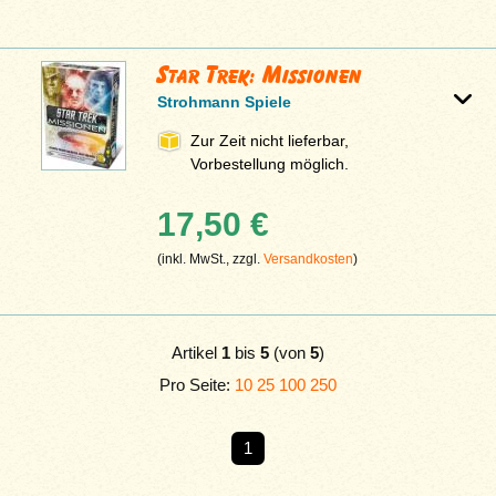
Star Trek: Missionen
Strohmann Spiele
Zur Zeit nicht lieferbar,
Vorbestellung möglich.
17,50 €
(inkl. MwSt., zzgl.
Versandkosten
)
Artikel
1
bis
5
(von
5
)
Pro Seite:
10
25
100
250
1