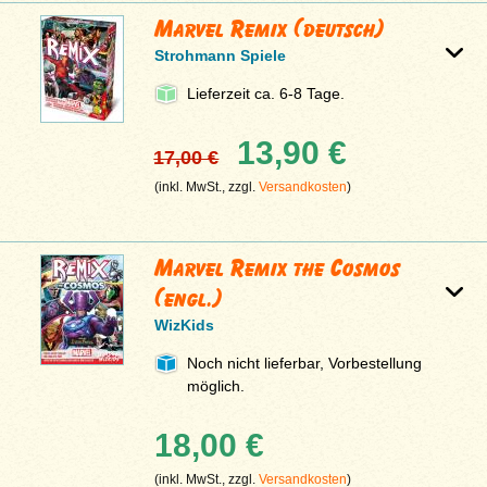
Marvel Remix (deutsch)
Strohmann Spiele
Lieferzeit ca. 6-8 Tage.
13,90 €
17,00 €
(inkl. MwSt., zzgl.
Versandkosten
)
Marvel Remix the Cosmos
(engl.)
WizKids
Noch nicht lieferbar, Vorbestellung
möglich.
18,00 €
(inkl. MwSt., zzgl.
Versandkosten
)