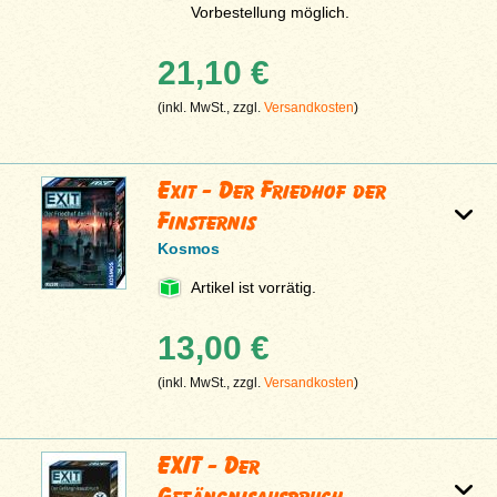
Vorbestellung möglich.
21,10 €
(inkl. MwSt., zzgl.
Versandkosten
)
Exit - Der Friedhof der
Finsternis
Kosmos
Artikel ist vorrätig.
13,00 €
(inkl. MwSt., zzgl.
Versandkosten
)
EXIT - Der
Gefängnisausbruch