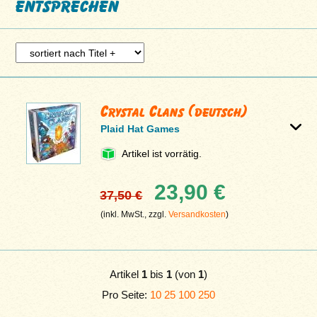
entsprechen
Crystal Clans (deutsch)
Plaid Hat Games
Artikel ist vorrätig.
23,90 €
37,50 €
(inkl. MwSt., zzgl.
Versandkosten
)
Artikel
1
bis
1
(von
1
)
Pro Seite:
10
25
100
250