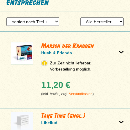
entsprechen
Marsch der Krabben
Huch & Friends
Zur Zeit nicht lieferbar,
Vorbestellung möglich.
11,20 €
(inkl. MwSt., zzgl.
Versandkosten
)
Take Time (engl.)
Libellud