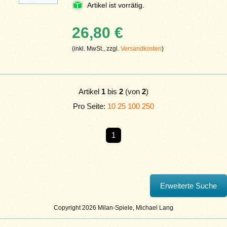
Artikel ist vorrätig.
26,80 €
(inkl. MwSt., zzgl.
Versandkosten
)
Artikel
1
bis
2
(von
2
)
Pro Seite:
10
25
100
250
1
Copyright 2026 Milan-Spiele, Michael Lang