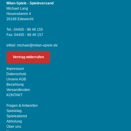
Milan-Spiele - Spieleversand
Michael Lang
Heuersdamm 4
26188 Edewecht
Tel.: 04405 - 98 46 155
Fax: 04405 - 98 46 157
eMail:
michael@milan-spiele.de
Vertrag widerrufen
Impressum
Datenschutz
Unsere AGB
Bezahlung
Versandkosten
KONTAKT
Fragen & Antworten
Spieletag
Spieleabend
Abholung
Über uns