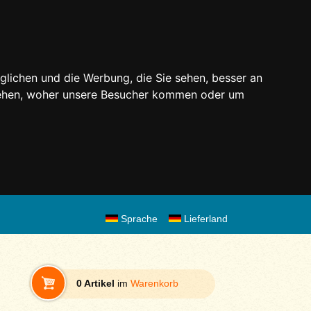
glichen und die Werbung, die Sie sehen, besser an
stehen, woher unsere Besucher kommen oder um
Sprache
Lieferland
0 Artikel
im
Warenkorb