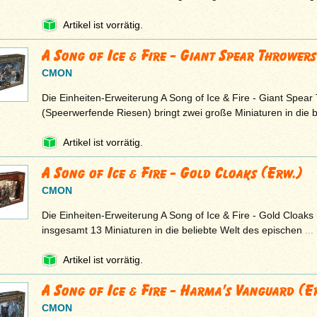
Artikel ist vorrätig.
A Song of Ice & Fire - Giant Spear Thrower
CMON
Die Einheiten-Erweiterung A Song of Ice & Fire - Giant Spear
(Speerwerfende Riesen) bringt zwei große Miniaturen in die 
Artikel ist vorrätig.
A Song of Ice & Fire - Gold Cloaks (Erw.)
CMON
Die Einheiten-Erweiterung A Song of Ice & Fire - Gold Cloaks 
insgesamt 13 Miniaturen in die beliebte Welt des epischen
...
Artikel ist vorrätig.
A Song of Ice & Fire - Harma’s Vanguard (E
CMON