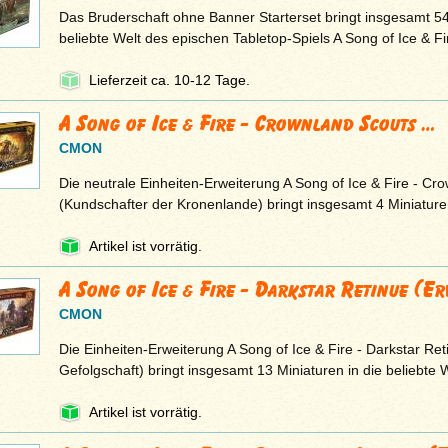
Das Bruderschaft ohne Banner Starterset bringt insgesamt 54
beliebte Welt des epischen Tabletop-Spiels A Song of Ice & F
Lieferzeit ca. 10-12 Tage.
A Song of Ice & Fire - Crownland Scouts …
CMON
Die neutrale Einheiten-Erweiterung A Song of Ice & Fire - Cr
(Kundschafter der Kronenlande) bringt insgesamt 4 Miniaturen
Artikel ist vorrätig.
A Song of Ice & Fire - Darkstar Retinue (Er
CMON
Die Einheiten-Erweiterung A Song of Ice & Fire - Darkstar Re
Gefolgschaft) bringt insgesamt 13 Miniaturen in die beliebte 
Artikel ist vorrätig.