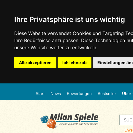
Ihre Privatsphäre ist uns wichtig
Diese Website verwendet Cookies und Targeting Tech
Ihre Bedürfnisse anzupassen. Diese Technologien n
unsere Website weiter zu entwickeln.
Alle akzeptieren
Ich lehne ab
Einstellungen än
Start
News
Bewertungen
Bestseller
Über 
Erwe