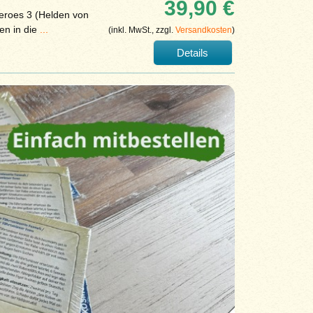
39,90 €
Heroes 3 (Helden von
en in die
...
(inkl. MwSt., zzgl.
Versandkosten
)
Details