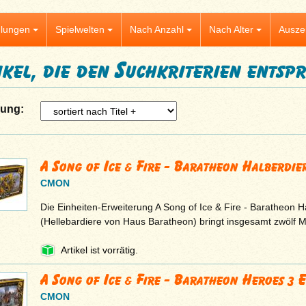
lungen
Spielwelten
Nach Anzahl
Nach Alter
Ausze
ikel, die den Suchkriterien entsp
rung:
A Song of Ice & Fire - Baratheon Halberdie
CMON
Die Einheiten-Erweiterung A Song of Ice & Fire - Baratheon H
(Hellebardiere von Haus Baratheon) bringt insgesamt zwölf M
Artikel ist vorrätig.
A Song of Ice & Fire - Baratheon Heroes 3 
CMON