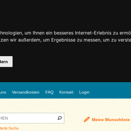
nologien, um Ihnen ein besseres Internet-Erlebnis zu ermö
utzen wir außerdem, um Ergebnisse zu messen, um zu ver
dern
uns
Versandkosten
FAQ
Kontakt
Login
Meine Wunschliste
iterte Suche