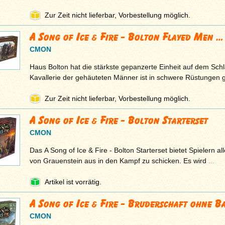
Zur Zeit nicht lieferbar, Vorbestellung möglich.
A Song of Ice & Fire - Bolton Flayed Men …
CMON
Haus Bolton hat die stärkste gepanzerte Einheit auf dem Schl
Kavallerie der gehäuteten Männer ist in schwere Rüstungen g
Zur Zeit nicht lieferbar, Vorbestellung möglich.
A Song of Ice & Fire - Bolton Starterset
CMON
Das A Song of Ice & Fire - Bolton Starterset bietet Spielern a
von Grauenstein aus in den Kampf zu schicken. Es wird
...
Artikel ist vorrätig.
A Song of Ice & Fire - Bruderschaft ohne 
CMON