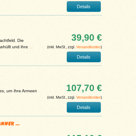
Details
39,90 €
achtfeld. Die
ehüllt und ihre
...
(inkl. MwSt., zzgl.
Versandkosten
)
Details
107,70 €
lles, um ihre Armeen
(inkl. MwSt., zzgl.
Versandkosten
)
Details
Banner …