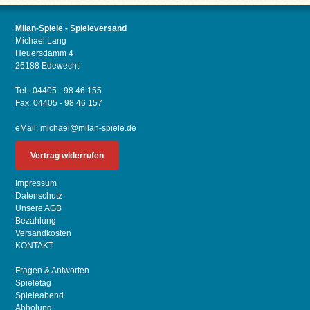
Milan-Spiele - Spieleversand
Michael Lang
Heuersdamm 4
26188 Edewecht
Tel.: 04405 - 98 46 155
Fax: 04405 - 98 46 157
eMail:
michael@milan-spiele.de
Vertrag widerrufen
Impressum
Datenschutz
Unsere AGB
Bezahlung
Versandkosten
KONTAKT
Fragen & Antworten
Spieletag
Spieleabend
Abholung