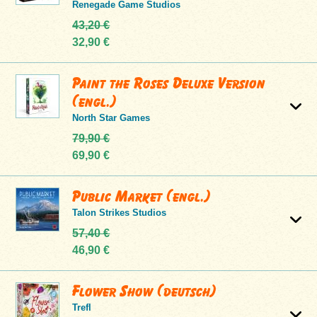
Renegade Game Studios
43,20 €
32,90 €
Paint the Roses Deluxe Version
(engl.)
North Star Games
79,90 €
69,90 €
Public Market (engl.)
Talon Strikes Studios
57,40 €
46,90 €
Flower Show (deutsch)
Trefl