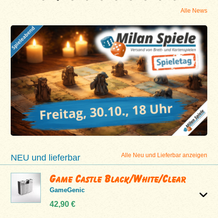
Alle News
Alle Neu und Lieferbar anzeigen
NEU und lieferbar
Game Castle Black/White/Clear
GameGenic
42,90 €