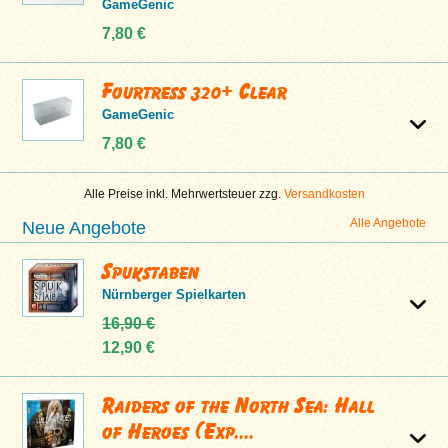
GameGenic
7,80 €
Fourtress 320+ Clear
GameGenic
7,80 €
Alle Preise inkl. Mehrwertsteuer zzg.
Versandkosten
Alle Angebote
Neue Angebote
Spukstaben
Nürnberger Spielkarten
16,90 €
12,90 €
Raiders of the North Sea: Hall
of Heroes (Exp....