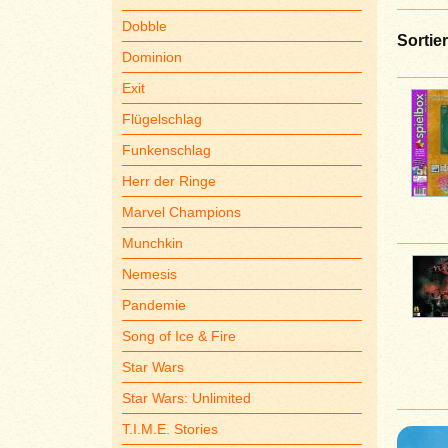
Dobble
Sortie
Dominion
Exit
Flügelschlag
Funkenschlag
Herr der Ringe
Marvel Champions
Munchkin
Nemesis
Pandemie
Song of Ice & Fire
Star Wars
Star Wars: Unlimited
T.I.M.E. Stories