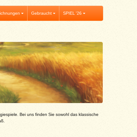
ichnungen
Gebraucht
SPIEL '26
giespiele. Bei uns finden Sie sowohl das klassische
aß.