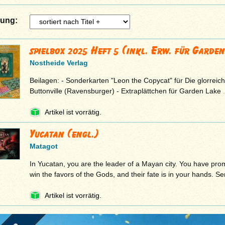
rung:
spielbox 2025 Heft 5 (inkl. Erw. für Garden
Nostheide Verlag
Beilagen: - Sonderkarten "Leon the Copycat" für Die glorreic
Buttonville (Ravensburger) - Extraplättchen für Garden Lake
.
Artikel ist vorrätig.
Yucatan (engl.)
Matagot
In Yucatan, you are the leader of a Mayan city. You have pro
win the favors of the Gods, and their fate is in your hands. S
Artikel ist vorrätig.