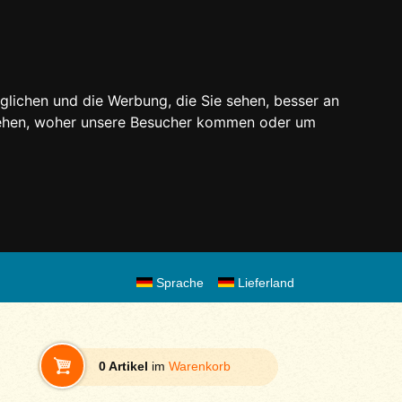
glichen und die Werbung, die Sie sehen, besser an
stehen, woher unsere Besucher kommen oder um
Sprache
Lieferland
0 Artikel
im
Warenkorb