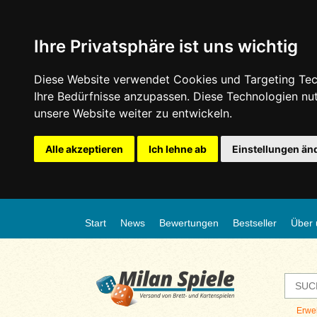
Ihre Privatsphäre ist uns wichtig
Diese Website verwendet Cookies und Targeting Tech
Ihre Bedürfnisse anzupassen. Diese Technologien n
unsere Website weiter zu entwickeln.
Alle akzeptieren
Ich lehne ab
Einstellungen än
Start
News
Bewertungen
Bestseller
Über 
Erwe