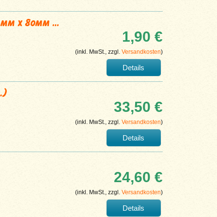
54mm x 80mm …
1,90 €
(inkl. MwSt., zzgl.
Versandkosten
)
Details
.)
33,50 €
(inkl. MwSt., zzgl.
Versandkosten
)
Details
24,60 €
(inkl. MwSt., zzgl.
Versandkosten
)
Details