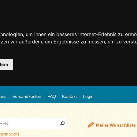
nologien, um Ihnen ein besseres Internet-Erlebnis zu ermö
utzen wir außerdem, um Ergebnisse zu messen, um zu ver
dern
uns
Versandkosten
FAQ
Kontakt
Login
Meine Wunschliste
iterte Suche