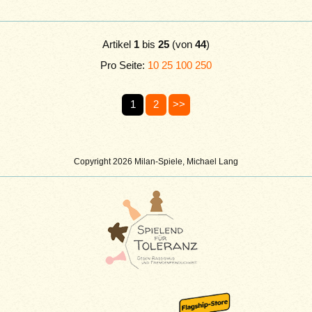
Artikel
1
bis
25
(von
44
)
Pro Seite:
10
25
100
250
1
2
>>
Copyright 2026 Milan-Spiele, Michael Lang