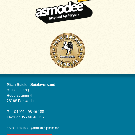
Milan-Spiele - Spieleversand
Michael Lang
Heuersdamm 4
26188 Edewecht
Tel.: 04405 - 98 46 155
Fax: 04405 - 98 46 157
eMail:
michael@milan-spiele.de