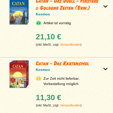
Catan - Das Duell - Finstere
& Goldene Zeiten (Erw.)
Kosmos
Artikel ist vorrätig.
21,10 €
(inkl. MwSt., zzgl.
Versandkosten
)
Catan - Das Kartenspiel
Kosmos
Zur Zeit nicht lieferbar,
Vorbestellung möglich.
11,30 €
(inkl. MwSt., zzgl.
Versandkosten
)