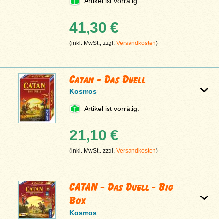
Artikel ist vorrätig.
41,30 €
(inkl. MwSt., zzgl.
Versandkosten
)
Catan - Das Duell
Kosmos
Artikel ist vorrätig.
21,10 €
(inkl. MwSt., zzgl.
Versandkosten
)
CATAN - Das Duell - Big
Box
Kosmos