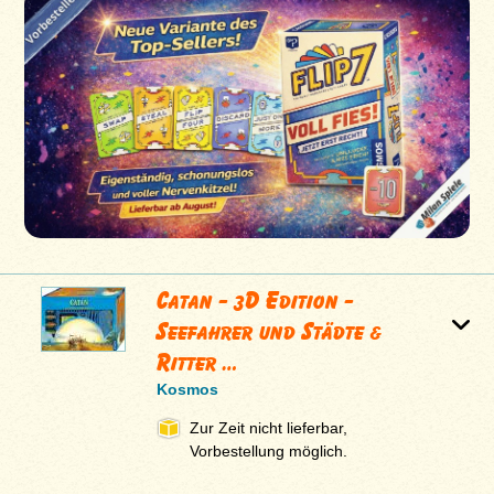
Catan - 3D Edition -
Seefahrer und Städte &
Ritter …
Kosmos
Zur Zeit nicht lieferbar,
Vorbestellung möglich.