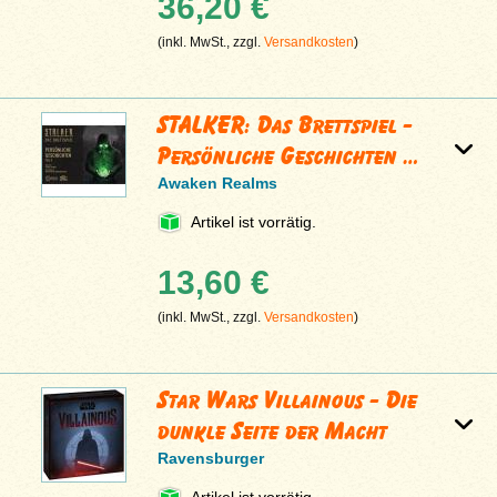
36,20 €
(inkl. MwSt., zzgl.
Versandkosten
)
STALKER: Das Brettspiel -
Persönliche Geschichten …
Awaken Realms
Artikel ist vorrätig.
13,60 €
(inkl. MwSt., zzgl.
Versandkosten
)
Star Wars Villainous - Die
dunkle Seite der Macht
Ravensburger