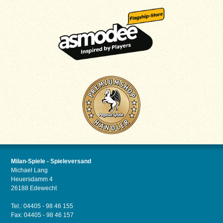
Milan-Spiele - Spieleversand
Michael Lang
Heuersdamm 4
26188 Edewecht
Tel.: 04405 - 98 46 155
Fax: 04405 - 98 46 157