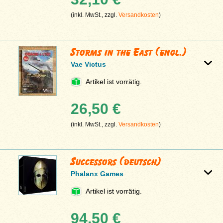
(inkl. MwSt., zzgl.
Versandkosten
)
Storms in the East (engl.)
Vae Victus
Artikel ist vorrätig.
26,50 €
(inkl. MwSt., zzgl.
Versandkosten
)
Successors (deutsch)
Phalanx Games
Artikel ist vorrätig.
94,50 €