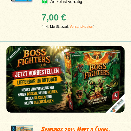
Artikel ist vorrätig.
7,00 €
(inkl. MwSt., zzgl.
Versandkosten
)
Spielbox 2015 Heft 3 (inkl.