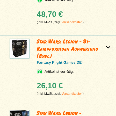
Artikel ist vorrätig.
48,70 €
(inkl. MwSt., zzgl.
Versandkosten
)
Star Wars: Legion - B1-
Kampfdroiden Aufwertung
(Erw.)
Fantasy Flight Games DE
Artikel ist vorrätig.
26,10 €
(inkl. MwSt., zzgl.
Versandkosten
)
Star Wars: Legion -