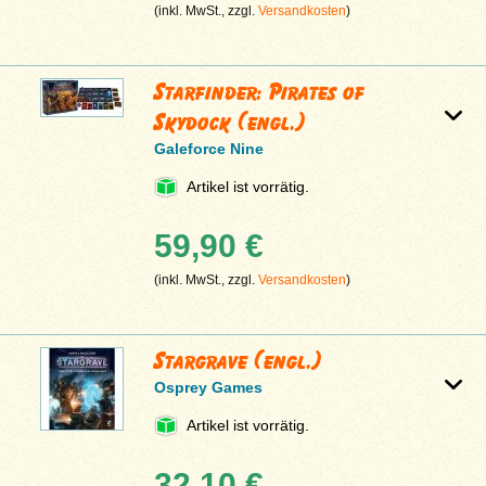
(inkl. MwSt., zzgl.
Versandkosten
)
Starfinder: Pirates of
Skydock (engl.)
Galeforce Nine
Artikel ist vorrätig.
59,90 €
(inkl. MwSt., zzgl.
Versandkosten
)
Stargrave (engl.)
Osprey Games
Artikel ist vorrätig.
32,10 €