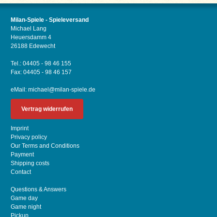
Milan-Spiele - Spieleversand
Michael Lang
Heuersdamm 4
26188 Edewecht
Tel.: 04405 - 98 46 155
Fax: 04405 - 98 46 157
eMail:
michael@milan-spiele.de
Vertrag widerrufen
Imprint
Privacy policy
Our Terms and Conditions
Payment
Shipping costs
Contact
Questions & Answers
Game day
Game night
Pickup