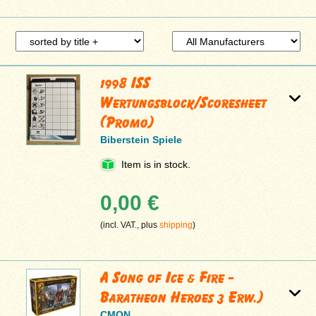
1998 ISS
Wertungsblock/Scoresheet
(Promo)
Biberstein Spiele
Item is in stock.
0,00 €
(incl. VAT., plus
shipping
)
A Song of Ice & Fire -
Baratheon Heroes 3 Erw.)
CMON