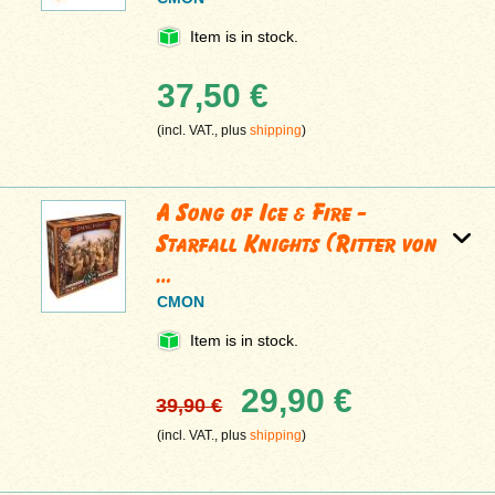
Item is in stock.
37,50 €
(incl. VAT., plus
shipping
)
A Song of Ice & Fire -
Starfall Knights (Ritter von
…
CMON
Item is in stock.
29,90 €
39,90 €
(incl. VAT., plus
shipping
)