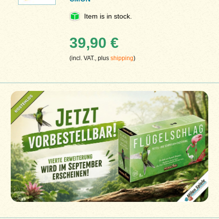
Item is in stock.
39,90 €
(incl. VAT., plus
shipping
)