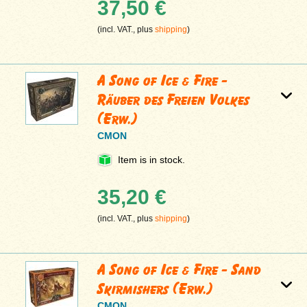
37,50 €
(incl. VAT., plus
shipping
)
A Song of Ice & Fire -
Räuber des Freien Volkes
(Erw.)
CMON
Item is in stock.
35,20 €
(incl. VAT., plus
shipping
)
A Song of Ice & Fire - Sand
Skirmishers (Erw.)
CMON