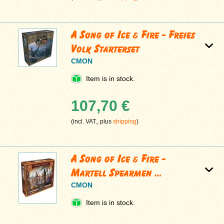
A Song of Ice & Fire - Freies
Volk Starterset
CMON
Item is in stock.
107,70 €
(incl. VAT., plus
shipping
)
A Song of Ice & Fire -
Martell Spearmen …
CMON
Item is in stock.