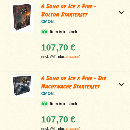
A Song of Ice & Fire -
Bolton Starterset
CMON
Item is in stock.
107,70 €
(incl. VAT., plus
shipping
)
A Song of Ice & Fire - Die
Nachtwache Starterset
CMON
Item is in stock.
107,70 €
(incl. VAT., plus
shipping
)