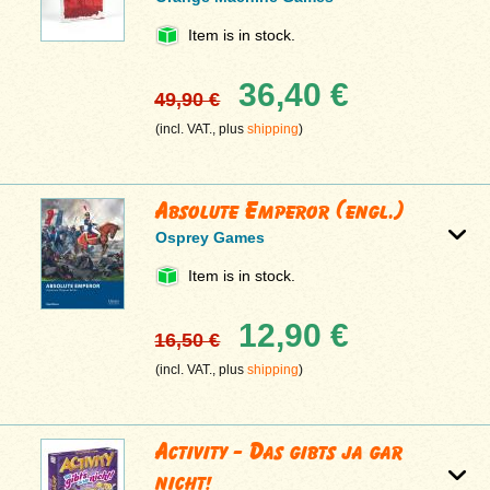
Item is in stock.
36,40 €
49,90 €
(incl. VAT., plus
shipping
)
Absolute Emperor (engl.)
Osprey Games
Item is in stock.
12,90 €
16,50 €
(incl. VAT., plus
shipping
)
Activity - Das gibts ja gar
nicht!