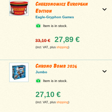
Cheesonomics European
Edition
Eagle-Gryphon Games
Item is in stock.
27,89 €
33,10 €
(incl. VAT., plus
shipping
)
Chrono Bomb 2024
Jumbo
Item is in stock.
27,10 €
(incl. VAT., plus
shipping
)