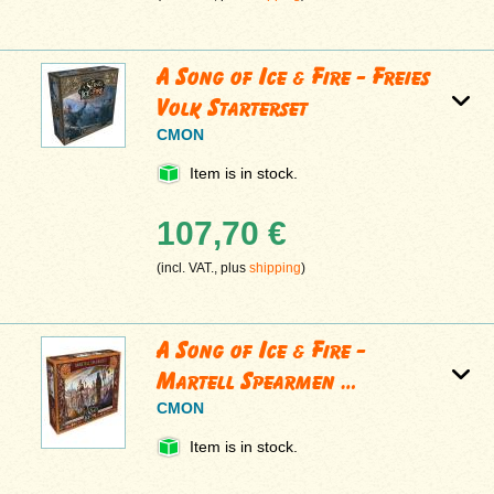
A Song of Ice & Fire - Freies
Volk Starterset
CMON
Item is in stock.
107,70 €
(incl. VAT., plus
shipping
)
A Song of Ice & Fire -
Martell Spearmen …
CMON
Item is in stock.