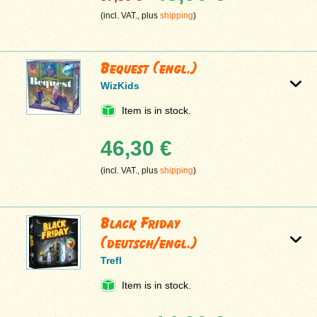
(incl. VAT., plus
shipping
)
Bequest (engl.)
WizKids
Item is in stock.
46,30 €
(incl. VAT., plus
shipping
)
Black Friday
(deutsch/engl.)
Trefl
Item is in stock.