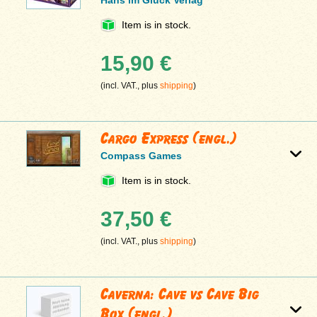
Hans im Glück Verlag
Item is in stock.
15,90 €
(incl. VAT., plus
shipping
)
Cargo Express (engl.)
Compass Games
Item is in stock.
37,50 €
(incl. VAT., plus
shipping
)
Caverna: Cave vs Cave Big
Box (engl.)