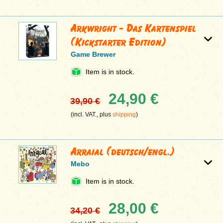
Arkwright - Das Kartenspiel
(Kickstarter Edition)
Game Brewer
Item is in stock.
24,90 €
39,90 €
(incl. VAT., plus
shipping
)
Arraial (deutsch/engl.)
Mebo
Item is in stock.
28,00 €
34,20 €