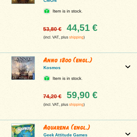
CMON
Item is in stock.
44,51 €
53,80 €
(incl. VAT., plus
shipping
)
Anno 1800 (engl.)
Kosmos
Item is in stock.
59,90 €
74,20 €
(incl. VAT., plus
shipping
)
Aquarena (engl.)
Geek Attitude Games