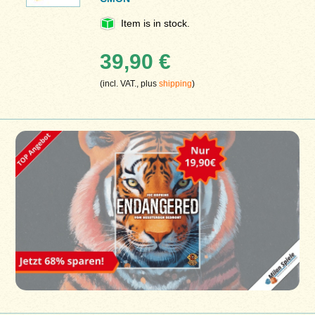
Item is in stock.
39,90 €
(incl. VAT., plus
shipping
)