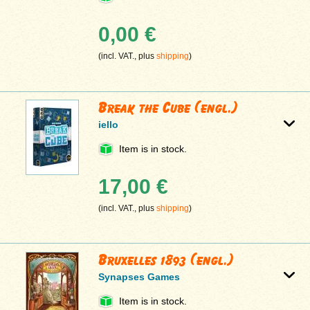
0,00 €
(incl. VAT., plus
shipping
)
Break the Cube (engl.)
iello
Item is in stock.
17,00 €
(incl. VAT., plus
shipping
)
Bruxelles 1893 (engl.)
Synapses Games
Item is in stock.