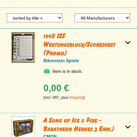
1998 ISS
Wertungsblock/Scoresheet
(Promo)
Biberstein Spiele
Item is in stock.
0,00 €
(incl. VAT., plus
shipping
)
A Song of Ice & Fire -
Baratheon Heroes 3 Erw.)
CMON