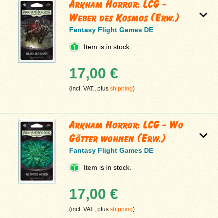
Arkham Horror: LCG -
Weber des Kosmos (Erw.)
Fantasy Flight Games DE
Item is in stock.
17,00 €
(incl. VAT., plus
shipping
)
Arkham Horror: LCG - Wo
Götter wohnen (Erw.)
Fantasy Flight Games DE
Item is in stock.
17,00 €
(incl. VAT., plus
shipping
)