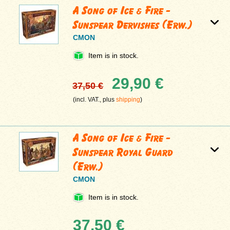
A Song of Ice & Fire -
Sunspear Dervishes (Erw.)
CMON
Item is in stock.
29,90 €
37,50 €
(incl. VAT., plus
shipping
)
A Song of Ice & Fire -
Sunspear Royal Guard
(Erw.)
CMON
Item is in stock.
37,50 €