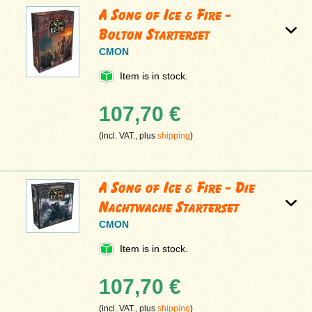
A Song of Ice & Fire -
Bolton Starterset
CMON
Item is in stock.
107,70 €
(incl. VAT., plus
shipping
)
A Song of Ice & Fire - Die
Nachtwache Starterset
CMON
Item is in stock.
107,70 €
(incl. VAT., plus
shipping
)