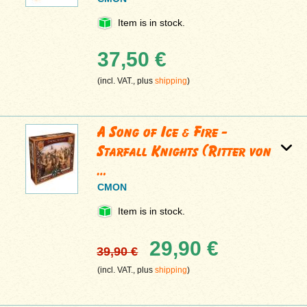
Item is in stock.
37,50 €
(incl. VAT., plus
shipping
)
A Song of Ice & Fire -
Starfall Knights (Ritter von
…
CMON
Item is in stock.
29,90 €
39,90 €
(incl. VAT., plus
shipping
)