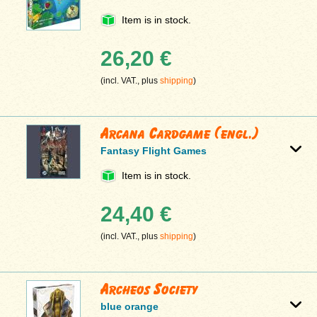
Item is in stock.
26,20 €
(incl. VAT., plus
shipping
)
Arcana Cardgame (engl.)
Fantasy Flight Games
Item is in stock.
24,40 €
(incl. VAT., plus
shipping
)
Archeos Society
blue orange