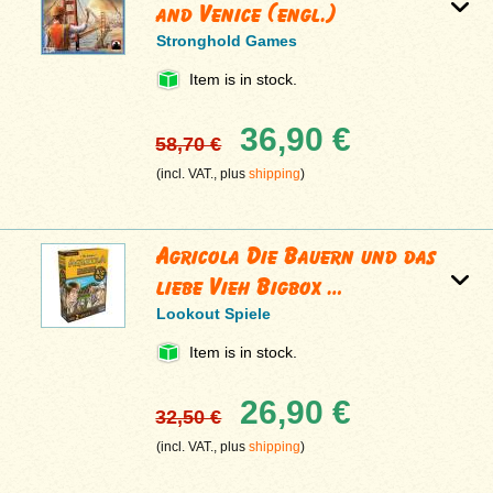
and Venice (engl.)
Stronghold Games
Item is in stock.
36,90 €
58,70 €
(incl. VAT., plus
shipping
)
Agricola Die Bauern und das
liebe Vieh Bigbox …
Lookout Spiele
Item is in stock.
26,90 €
32,50 €
(incl. VAT., plus
shipping
)