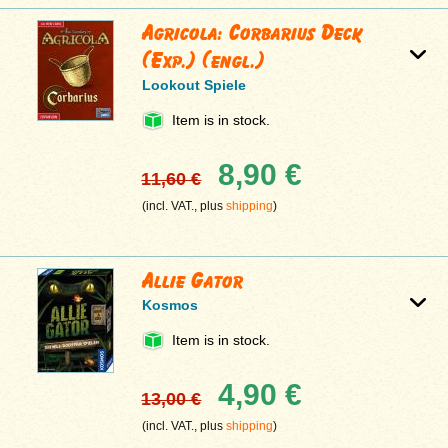
Agricola: Corbarius Deck
(Exp.) (engl.)
Lookout Spiele
Item is in stock.
8,90 €
11,60 €
(incl. VAT., plus
shipping
)
Allie Gator
Kosmos
Item is in stock.
4,90 €
13,00 €
(incl. VAT., plus
shipping
)