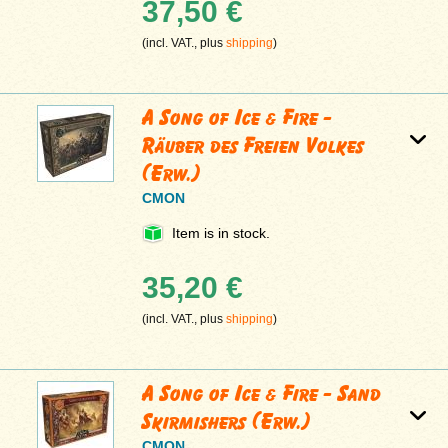
37,50 €
(incl. VAT., plus
shipping
)
A Song of Ice & Fire -
Räuber des Freien Volkes
(Erw.)
CMON
Item is in stock.
35,20 €
(incl. VAT., plus
shipping
)
A Song of Ice & Fire - Sand
Skirmishers (Erw.)
CMON