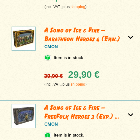
(incl. VAT., plus
shipping
)
A Song of Ice & Fire –
Baratheon Heroes 4 (Erw.)
CMON
Item is in stock.
29,90 €
39,90 €
(incl. VAT., plus
shipping
)
A Song of Ice & Fire –
FreeFolk Heroes 3 (Exp.) …
CMON
Item is in stock.