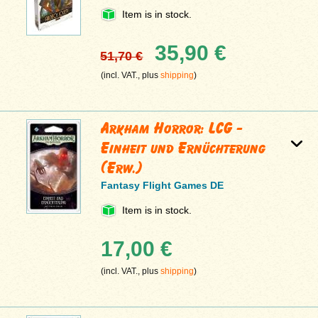
Item is in stock.
35,90 €
51,70 €
(incl. VAT., plus
shipping
)
Arkham Horror: LCG -
Einheit und Ernüchterung
(Erw.)
Fantasy Flight Games DE
Item is in stock.
17,00 €
(incl. VAT., plus
shipping
)