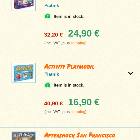
Piatnik
Item is in stock.
24,90 €
32,20 €
(incl. VAT., plus
shipping
)
Activity Playmobil
Piatnik
Item is in stock.
16,90 €
40,90 €
(incl. VAT., plus
shipping
)
Aftershock San Francisco