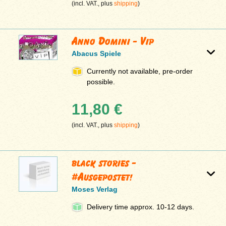
(incl. VAT., plus
shipping
)
Anno Domini - Vip
Abacus Spiele
Currently not available, pre-order
possible.
11,80 €
(incl. VAT., plus
shipping
)
black stories -
#Ausgepostet!
Moses Verlag
Delivery time approx. 10-12 days.