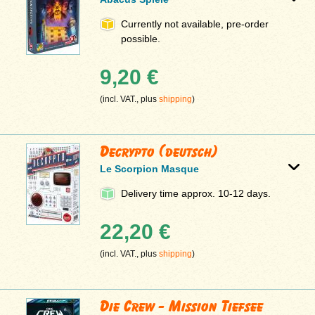
Currently not available, pre-order
possible.
9,20 €
(incl. VAT., plus
shipping
)
Decrypto (deutsch)
Le Scorpion Masque
Delivery time approx. 10-12 days.
22,20 €
(incl. VAT., plus
shipping
)
Die Crew - Mission Tiefsee