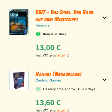
EXIT - Das Spiel: Der Raub
auf dem Mississippi
Kosmos
Item is in stock.
13,00 €
(incl. VAT., plus
shipping
)
Hanabi (Neuauflage)
CocktailGames
Delivery time approx. 10-12 days.
13,60 €
(incl. VAT., plus
shipping
)