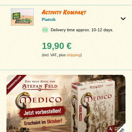
Activity Kompakt
Piatnik
Delivery time approx. 10-12 days.
19,90 €
(incl. VAT., plus
shipping
)