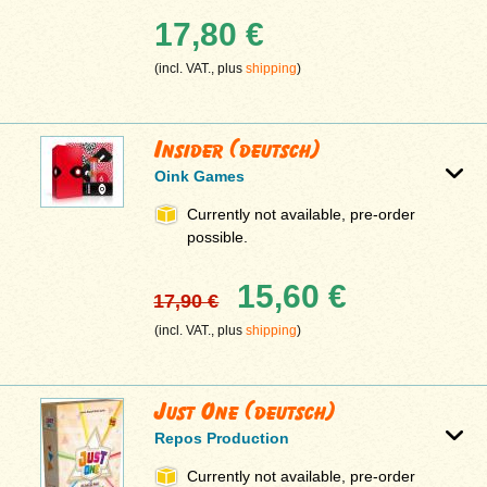
17,80 €
(incl. VAT., plus
shipping
)
Insider (deutsch)
Oink Games
Currently not available, pre-order
possible.
15,60 €
17,90 €
(incl. VAT., plus
shipping
)
Just One (deutsch)
Repos Production
Currently not available, pre-order