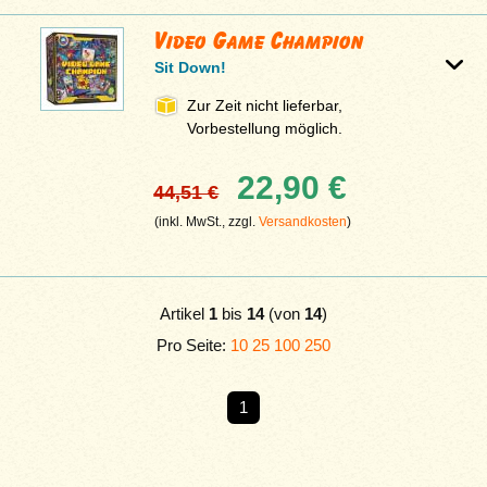
Video Game Champion
Sit Down!
Zur Zeit nicht lieferbar,
Vorbestellung möglich.
22,90 €
44,51 €
(inkl. MwSt., zzgl.
Versandkosten
)
Artikel
1
bis
14
(von
14
)
Pro Seite:
10
25
100
250
1