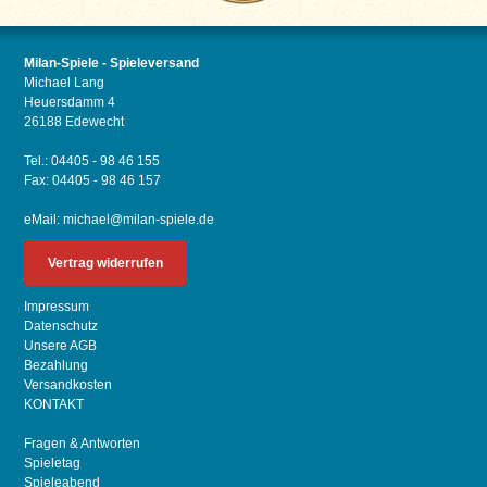
Milan-Spiele - Spieleversand
Michael Lang
Heuersdamm 4
26188 Edewecht
Tel.: 04405 - 98 46 155
Fax: 04405 - 98 46 157
eMail:
michael@milan-spiele.de
Vertrag widerrufen
Impressum
Datenschutz
Unsere AGB
Bezahlung
Versandkosten
KONTAKT
Fragen & Antworten
Spieletag
Spieleabend