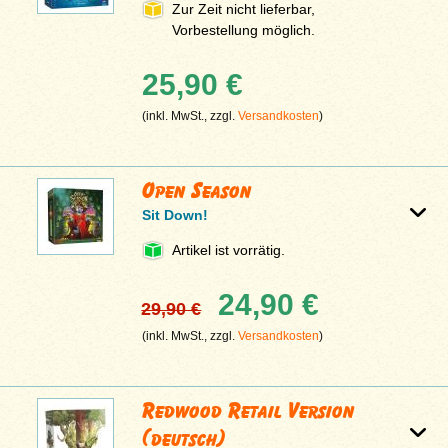
Zur Zeit nicht lieferbar,
Vorbestellung möglich.
25,90 €
(inkl. MwSt., zzgl.
Versandkosten
)
Open Season
Sit Down!
Artikel ist vorrätig.
24,90 €
29,90 €
(inkl. MwSt., zzgl.
Versandkosten
)
Redwood Retail Version
(deutsch)