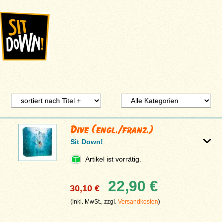
Dive (engl./franz.)
Sit Down!
Artikel ist vorrätig.
22,90 €
30,10 €
(inkl. MwSt., zzgl.
Versandkosten
)