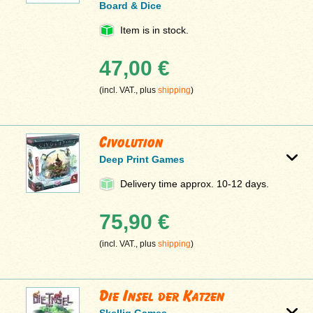
Board & Dice
Item is in stock.
47,00 €
(incl. VAT., plus
shipping
)
Civolution
Deep Print Games
Delivery time approx. 10-12 days.
75,90 €
(incl. VAT., plus
shipping
)
Die Insel der Katzen
Skellig Games