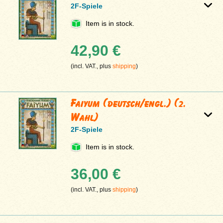
2F-Spiele
Item is in stock.
42,90 €
(incl. VAT., plus
shipping
)
Faiyum (deutsch/engl.) (2.
Wahl)
2F-Spiele
Item is in stock.
36,00 €
(incl. VAT., plus
shipping
)