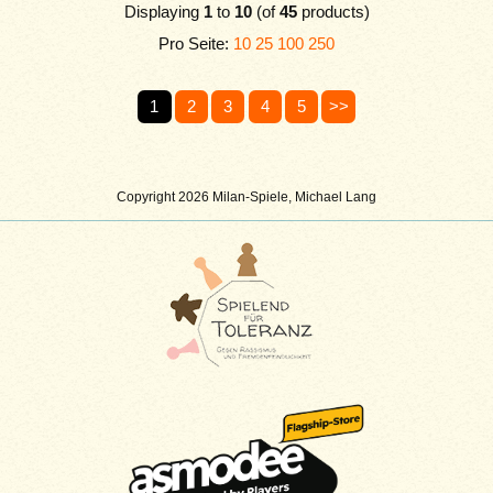
Displaying
1
to
10
(of
45
products)
Pro Seite:
10
25
100
250
1
2
3
4
5
>>
Copyright 2026 Milan-Spiele, Michael Lang