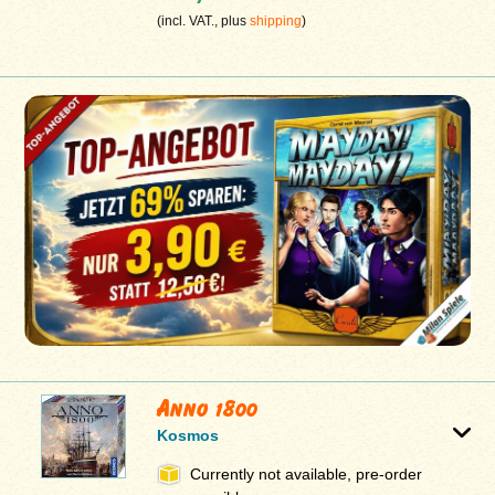
(incl. VAT., plus
shipping
)
Anno 1800
Kosmos
Currently not available, pre-order