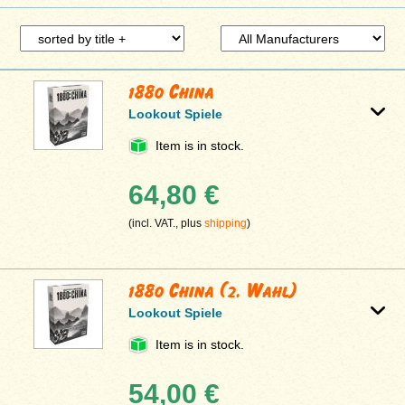
1880 China
Lookout Spiele
Item is in stock.
64,80 €
(incl. VAT., plus
shipping
)
1880 China (2. Wahl)
Lookout Spiele
Item is in stock.
54,00 €