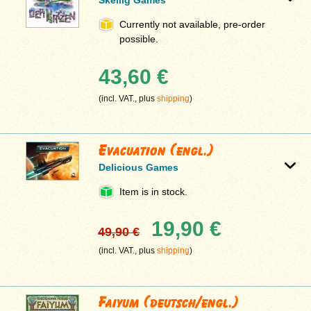
Currently not available, pre-order
possible.
43,60 €
(incl. VAT., plus
shipping
)
Evacuation (engl.)
Delicious Games
Item is in stock.
19,90 €
49,90 €
(incl. VAT., plus
shipping
)
Faiyum (deutsch/engl.)