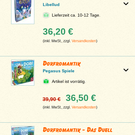
Libellud
Lieferzeit ca. 10-12 Tage.
36,20 €
(inkl. MwSt., zzgl.
Versandkosten
)
Dorfromantik
Pegasus Spiele
Artikel ist vorrätig.
36,50 €
39,90 €
(inkl. MwSt., zzgl.
Versandkosten
)
Dorfromantik - Das Duell