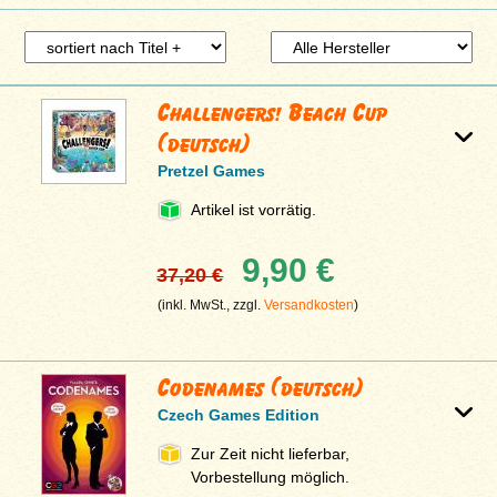
Challengers! Beach Cup
(deutsch)
Pretzel Games
Artikel ist vorrätig.
9,90 €
37,20 €
(inkl. MwSt., zzgl.
Versandkosten
)
Codenames (deutsch)
Czech Games Edition
Zur Zeit nicht lieferbar,
Vorbestellung möglich.