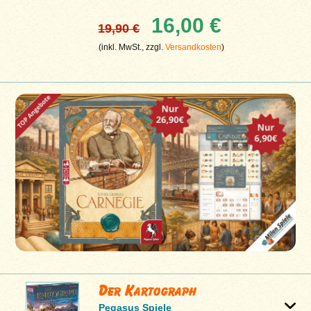
16,00 €
19,90 €
(inkl. MwSt., zzgl.
Versandkosten
)
Der Kartograph
Pegasus Spiele