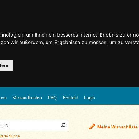
nologien, um Ihnen ein besseres Internet-Erlebnis zu ermö
utzen wir außerdem, um Ergebnisse zu messen, um zu ver
dern
uns
Versandkosten
FAQ
Kontakt
Login
Meine Wunschliste
iterte Suche