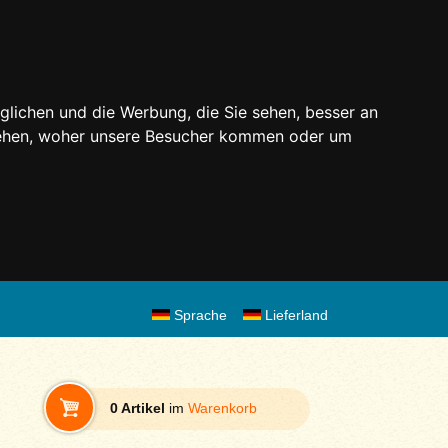
glichen und die Werbung, die Sie sehen, besser an
stehen, woher unsere Besucher kommen oder um
Sprache
Lieferland
0 Artikel
im
Warenkorb