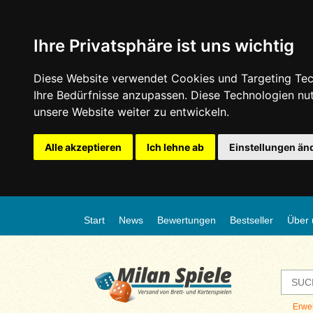
Ihre Privatsphäre ist uns wichtig
Diese Website verwendet Cookies und Targeting Tech
Ihre Bedürfnisse anzupassen. Diese Technologien n
unsere Website weiter zu entwickeln.
Alle akzeptieren
Ich lehne ab
Einstellungen än
Start
News
Bewertungen
Bestseller
Über 
Erwe