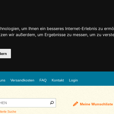
nologien, um Ihnen ein besseres Internet-Erlebnis zu ermö
utzen wir außerdem, um Ergebnisse zu messen, um zu ver
dern
uns
Versandkosten
FAQ
Kontakt
Login
Meine Wunschliste
iterte Suche