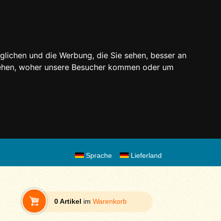
glichen und die Werbung, die Sie sehen, besser an
stehen, woher unsere Besucher kommen oder um
Sprache
Lieferland
0 Artikel
im
Warenkorb