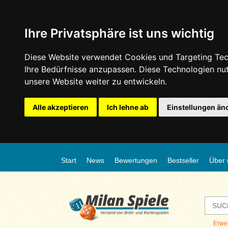
Ihre Privatsphäre ist uns wichtig
Diese Website verwendet Cookies und Targeting Tech
Ihre Bedürfnisse anzupassen. Diese Technologien n
unsere Website weiter zu entwickeln.
Alle akzeptieren
Ich lehne ab
Einstellungen än
Start
News
Bewertungen
Bestseller
Über 
Erwe