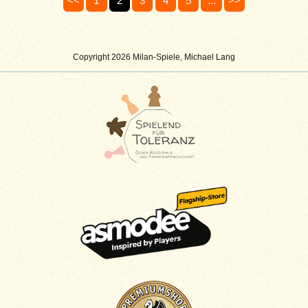
<<
1
2
3
4
5
...
>>
Copyright 2026 Milan-Spiele, Michael Lang