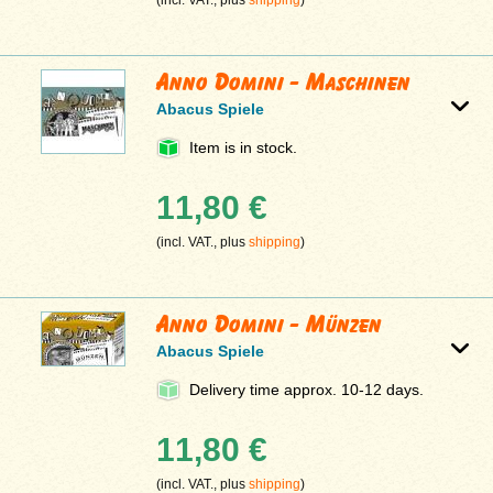
(incl. VAT., plus
shipping
)
Anno Domini - Maschinen
Abacus Spiele
Item is in stock.
11,80 €
(incl. VAT., plus
shipping
)
Anno Domini - Münzen
Abacus Spiele
Delivery time approx. 10-12 days.
11,80 €
(incl. VAT., plus
shipping
)