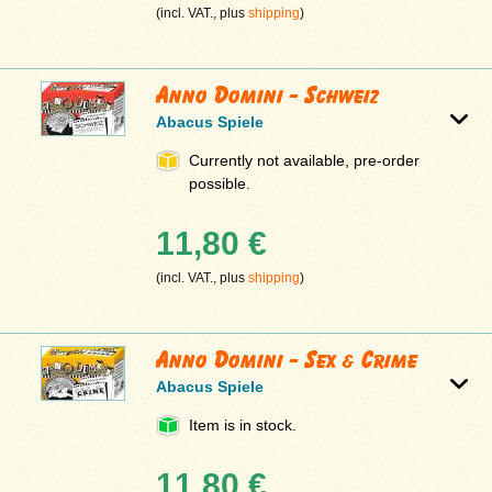
(incl. VAT., plus
shipping
)
Anno Domini - Schweiz
Abacus Spiele
Currently not available, pre-order
possible.
11,80 €
(incl. VAT., plus
shipping
)
Anno Domini - Sex & Crime
Abacus Spiele
Item is in stock.
11,80 €