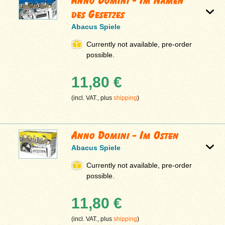
Anno Domini - Im Namen
des Gesetzes
Abacus Spiele
Currently not available, pre-order
possible.
11,80 €
(incl. VAT., plus
shipping
)
Anno Domini - Im Osten
Abacus Spiele
Currently not available, pre-order
possible.
11,80 €
(incl. VAT., plus
shipping
)