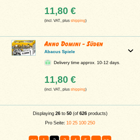
11,80 €
(incl. VAT., plus
shipping
)
Anno Domini - Süden
Abacus Spiele
Delivery time approx. 10-12 days.
11,80 €
(incl. VAT., plus
shipping
)
Displaying
26
to
50
(of
626
products)
Pro Seite:
10
25
100
250