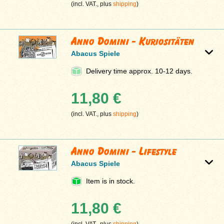
(incl. VAT., plus
shipping
)
Anno Domini - Kuriositäten
Abacus Spiele
Delivery time approx. 10-12 days.
11,80 €
(incl. VAT., plus
shipping
)
Anno Domini - Lifestyle
Abacus Spiele
Item is in stock.
11,80 €