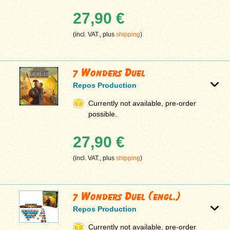
27,90 €
(incl. VAT., plus
shipping
)
7 Wonders Duel
Repos Production
Currently not available, pre-order
possible.
27,90 €
(incl. VAT., plus
shipping
)
7 Wonders Duel (engl.)
Repos Production
Currently not available, pre-order