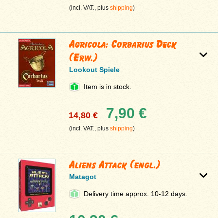
(incl. VAT., plus
shipping
)
Agricola: Corbarius Deck
(Erw.)
Lookout Spiele
Item is in stock.
7,90 €
14,80 €
(incl. VAT., plus
shipping
)
Aliens Attack (engl.)
Matagot
Delivery time approx. 10-12 days.