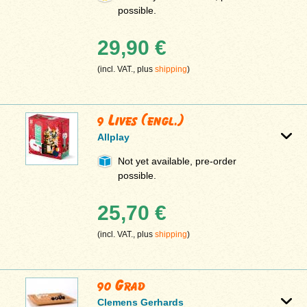
possible.
29,90 €
(incl. VAT., plus
shipping
)
9 Lives (engl.)
Allplay
Not yet available, pre-order
possible.
25,70 €
(incl. VAT., plus
shipping
)
90 Grad
Clemens Gerhards