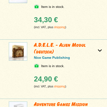
Item is in stock.
34,30 €
(incl. VAT., plus
shipping
)
A.D.E.L.E. - Alien Modul
(deutsch)
Nice Game Publishing
Item is in stock.
24,90 €
(incl. VAT., plus
shipping
)
Adventure Games Mission