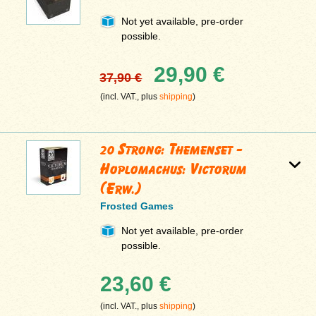
Not yet available, pre-order
possible.
29,90 €
37,90 €
(incl. VAT., plus
shipping
)
20 Strong: Themenset -
Hoplomachus: Victorum
(Erw.)
Frosted Games
Not yet available, pre-order
possible.
23,60 €
(incl. VAT., plus
shipping
)