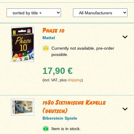
Phase 10
Mattel
Currently not available, pre-order
possible.
17,90 €
(incl. VAT., plus
shipping
)
1980 Sixtinische Kapelle
(deutsch)
Biberstein Spiele
Item is in stock.