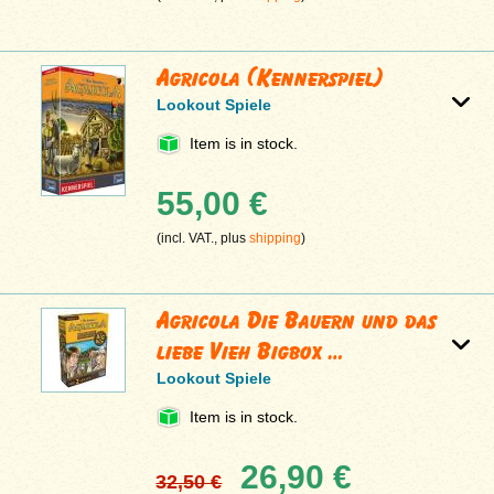
Agricola (Kennerspiel)
Lookout Spiele
Item is in stock.
55,00 €
(incl. VAT., plus
shipping
)
Agricola Die Bauern und das
liebe Vieh Bigbox …
Lookout Spiele
Item is in stock.
26,90 €
32,50 €