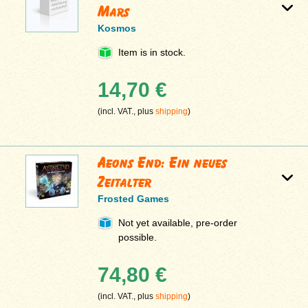
Mars
Kosmos
Item is in stock.
14,70 €
(incl. VAT., plus
shipping
)
Aeons End: Ein neues
Zeitalter
Frosted Games
Not yet available, pre-order
possible.
74,80 €
(incl. VAT., plus
shipping
)