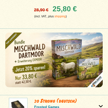
25,80 €
28,90 €
(incl. VAT., plus
shipping
)
20 Strong (deutsch)
Frosted Games