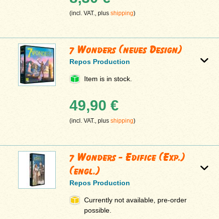
(incl. VAT., plus
shipping
)
7 Wonders (neues Design)
Repos Production
Item is in stock.
49,90 €
(incl. VAT., plus
shipping
)
7 Wonders - Edifice (Exp.)
(engl.)
Repos Production
Currently not available, pre-order
possible.