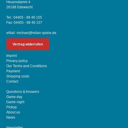
Heuersdamm 4
26188 Edewecht
Tel.: 04405 - 98 46 155
Fax: 04405 - 98 46 157
eMail:
michael@milan-spiele.de
Vertrag widerrufen
Imprint
Privacy policy
Our Terms and Conditions
Payment
Shipping costs
Contact
Questions & Answers
Game day
Game night
Pickup
About us
News
Newsletter