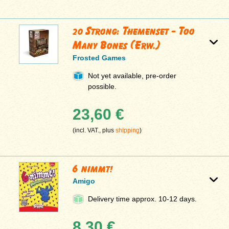
20 Strong: Themenset - Too
Many Bones (Erw.)
Frosted Games
Not yet available, pre-order
possible.
23,60 €
(incl. VAT., plus
shipping
)
6 nimmt!
Amigo
Delivery time approx. 10-12 days.
8,30 €