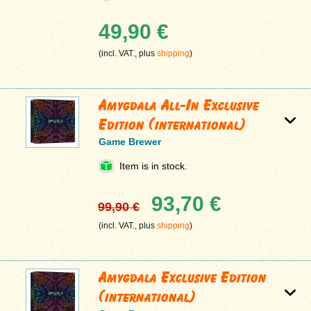
49,90 €
(incl. VAT., plus
shipping
)
Amygdala All-In Exclusive
Edition (international)
Game Brewer
Item is in stock.
93,70 €
99,90 €
(incl. VAT., plus
shipping
)
Amygdala Exclusive Edition
(international)