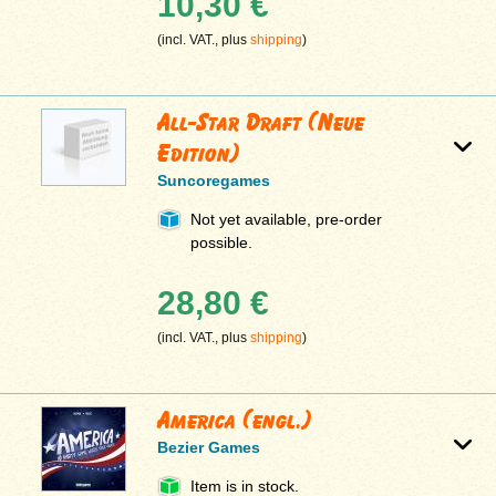
10,30 €
(incl. VAT., plus
shipping
)
All-Star Draft (Neue
Edition)
Suncoregames
Not yet available, pre-order
possible.
28,80 €
(incl. VAT., plus
shipping
)
America (engl.)
Bezier Games
Item is in stock.