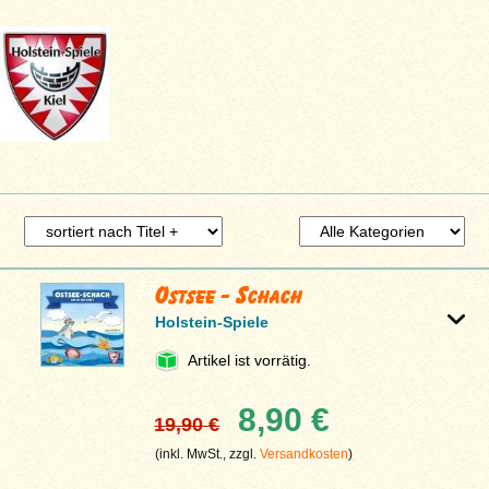
Ostsee - Schach
Holstein-Spiele
Artikel ist vorrätig.
8,90 €
19,90 €
(inkl. MwSt., zzgl.
Versandkosten
)