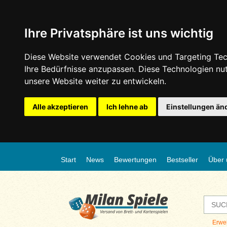
Ihre Privatsphäre ist uns wichtig
Diese Website verwendet Cookies und Targeting Tech
Ihre Bedürfnisse anzupassen. Diese Technologien n
unsere Website weiter zu entwickeln.
Alle akzeptieren
Ich lehne ab
Einstellungen än
Start
News
Bewertungen
Bestseller
Über 
Erwe