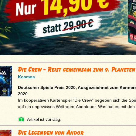
Die Crew - Reist gemeinsam zum 9. Planeten
Kosmos
Deutscher Spiele Preis 2020, Ausgezeichnet zum Kenners
2020
Im kooperativen Kartenspiel "Die Crew" begeben sich die Spie
auf ein ungewisses Weltraum-Abenteuer. Was hat es mit de
Artikel ist vorrätig.
Die Legenden von Andor