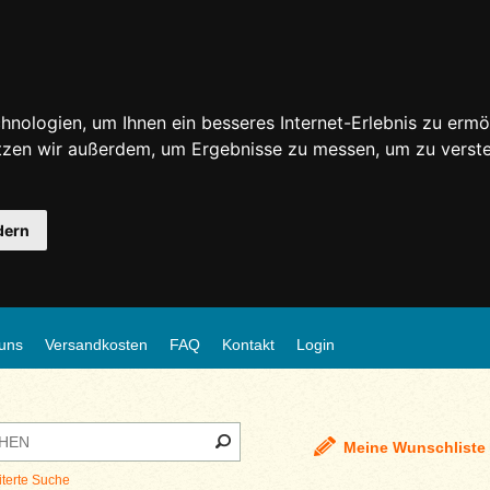
nologien, um Ihnen ein besseres Internet-Erlebnis zu ermö
utzen wir außerdem, um Ergebnisse zu messen, um zu ver
dern
uns
Versandkosten
FAQ
Kontakt
Login
Meine Wunschliste
iterte Suche