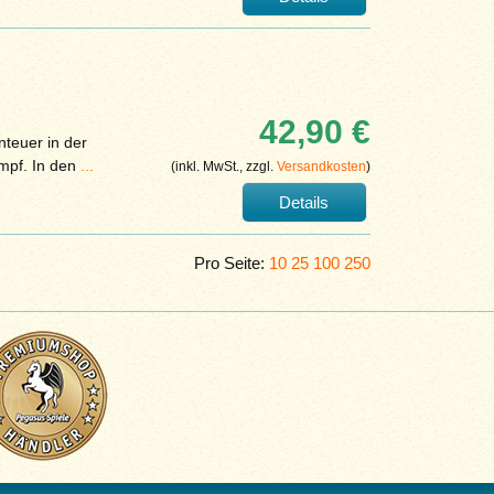
42,90 €
teuer in der
ampf. In den
...
(inkl. MwSt., zzgl.
Versandkosten
)
Details
Pro Seite:
10
25
100
250