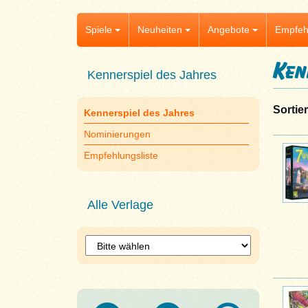
Spiele
Neuheiten
Angebote
Empfeh
Ken
Kennerspiel des Jahres
Sortie
Kennerspiel des Jahres
Nominierungen
Empfehlungsliste
Alle Verlage