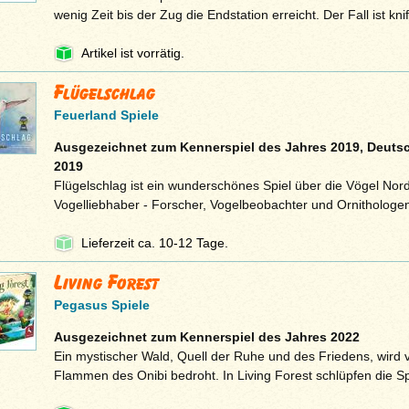
wenig Zeit bis der Zug die Endstation erreicht. Der Fall ist kni
Artikel ist vorrätig.
Flügelschlag
Feuerland Spiele
Ausgezeichnet zum Kennerspiel des Jahres 2019, Deutsch
2019
Flügelschlag ist ein wunderschönes Spiel über die Vögel Nord
Vogelliebhaber - Forscher, Vogelbeobachter und Ornithologe
Lieferzeit ca. 10-12 Tage.
Living Forest
Pegasus Spiele
Ausgezeichnet zum Kennerspiel des Jahres 2022
Ein mystischer Wald, Quell der Ruhe und des Friedens, wird
Flammen des Onibi bedroht. In Living Forest schlüpfen die S