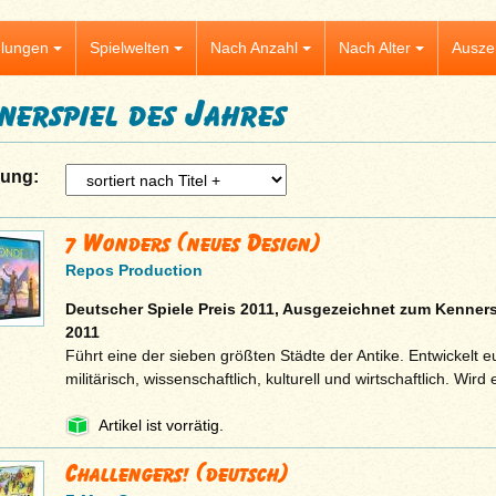
lungen
Spielwelten
Nach Anzahl
Nach Alter
Ausze
nerspiel des Jahres
rung:
7 Wonders (neues Design)
Repos Production
Deutscher Spiele Preis 2011, Ausgezeichnet zum Kenners
2011
Führt eine der sieben größten Städte der Antike. Entwickelt eur
militärisch, wissenschaftlich, kulturell und wirtschaftlich. Wird
Artikel ist vorrätig.
Challengers! (deutsch)