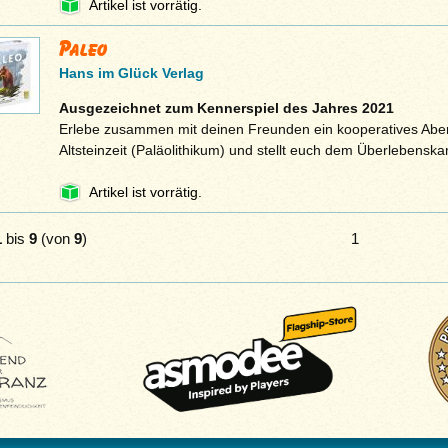
Artikel ist vorrätig.
Paleo
Hans im Glück Verlag
Ausgezeichnet zum Kennerspiel des Jahres 2021
Erlebe zusammen mit deinen Freunden ein kooperatives Aben
Altsteinzeit (Paläolithikum) und stellt euch dem Überlebensk
Artikel ist vorrätig.
1
bis
9
(von
9
)
1