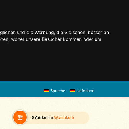
glichen und die Werbung, die Sie sehen, besser an
stehen, woher unsere Besucher kommen oder um
Sprache
Lieferland
0 Artikel
im
Warenkorb