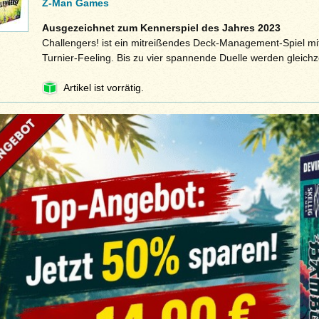
Z-Man Games
Ausgezeichnet zum Kennerspiel des Jahres 2023
Challengers! ist ein mitreißendes Deck-Management-Spiel m
Turnier-Feeling. Bis zu vier spannende Duelle werden gleichz
Artikel ist vorrätig.