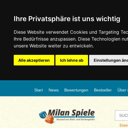
Ihre Privatsphäre ist uns wichtig
Diese Website verwendet Cookies und Targeting Tech
Ihre Bedürfnisse anzupassen. Diese Technologien n
unsere Website weiter zu entwickeln.
Alle akzeptieren
Ich lehne ab
Einstellungen än
Start
News
Bewertungen
Bestseller
Über 
Erwe