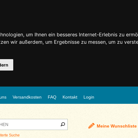
nologien, um Ihnen ein besseres Internet-Erlebnis zu ermö
utzen wir außerdem, um Ergebnisse zu messen, um zu ver
dern
uns
Versandkosten
FAQ
Kontakt
Login
Meine Wunschliste
iterte Suche