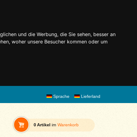
glichen und die Werbung, die Sie sehen, besser an
stehen, woher unsere Besucher kommen oder um
Sprache
Lieferland
0 Artikel
im
Warenkorb