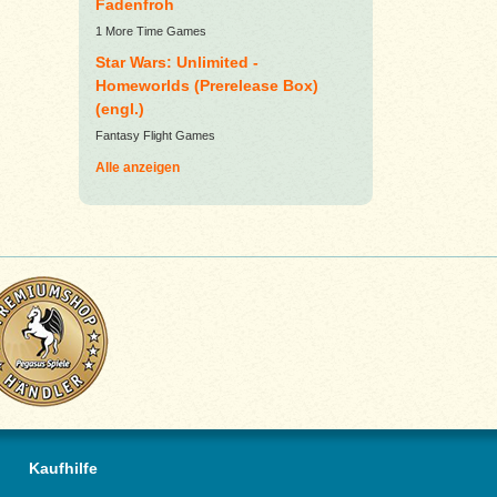
Fadenfroh
1 More Time Games
Star Wars: Unlimited -
Homeworlds (Prerelease Box)
(engl.)
Fantasy Flight Games
Alle anzeigen
Kaufhilfe