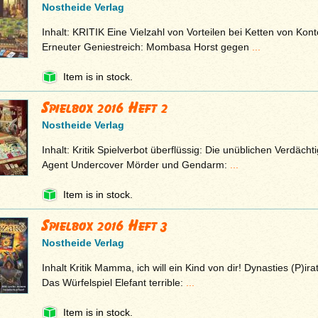
Nostheide Verlag
Inhalt: KRITIK Eine Vielzahl von Vorteilen bei Ketten von Kont
Erneuter Geniestreich: Mombasa Horst gegen
...
Item is in stock.
Spielbox 2016 Heft 2
Nostheide Verlag
Inhalt: Kritik Spielverbot überflüssig: Die unüblichen Verdächt
Agent Undercover Mörder und Gendarm:
...
Item is in stock.
Spielbox 2016 Heft 3
Nostheide Verlag
Inhalt Kritik Mamma, ich will ein Kind von dir! Dynasties (P)ir
Das Würfelspiel Elefant terrible:
...
Item is in stock.