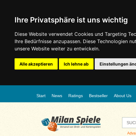
Ihre Privatsphäre ist uns wichtig
Diese Website verwendet Cookies und Targeting Tech
Ihre Bedürfnisse anzupassen. Diese Technologien n
unsere Website weiter zu entwickeln.
Alle akzeptieren
Ich lehne ab
Einstellungen än
Start
News
Ratings
Bestseller
About Us
Adva