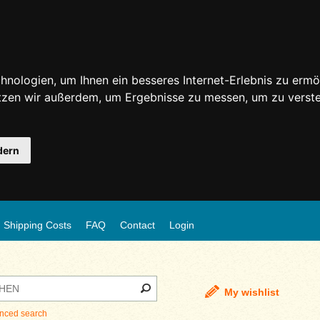
nologien, um Ihnen ein besseres Internet-Erlebnis zu ermö
utzen wir außerdem, um Ergebnisse zu messen, um zu ver
dern
Shipping Costs
FAQ
Contact
Login
My wishlist
nced search