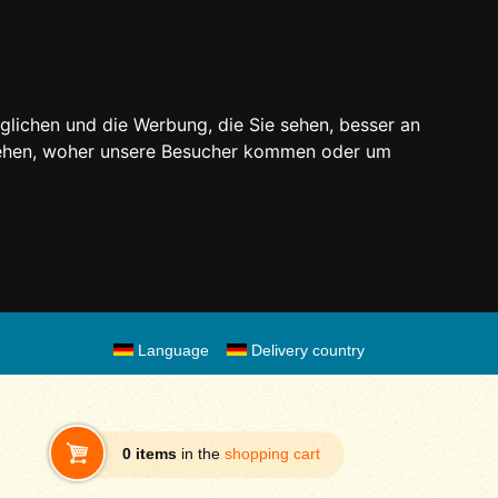
glichen und die Werbung, die Sie sehen, besser an
stehen, woher unsere Besucher kommen oder um
Language
Delivery country
0 items
in the
shopping cart