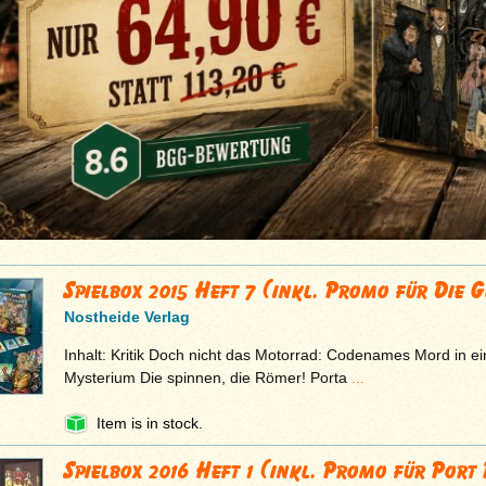
Spielbox 2015 Heft 7 (inkl. Promo für Die 
Nostheide Verlag
Inhalt: Kritik Doch nicht das Motorrad: Codenames Mord in ei
Mysterium Die spinnen, die Römer! Porta
...
Item is in stock.
Spielbox 2016 Heft 1 (inkl. Promo für Port