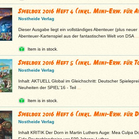
Spielbox 2016 Heft 4 (inkl. Mini-Erw. für A
Nostheide Verlag
Dieser Ausgabe liegt ein vollständiges Abenteuer (plus neuer 
Abenteuer-Kartenspiel aus der fantastischen Welt von DSA
...
Item is in stock.
Spielbox 2016 Heft 5 (inkl. Mini-Erw. für T
Nostheide Verlag
Inhalt: AKTUELL Global im Gleichschritt: Deutscher Spielepre
Neuheiten der SPIEL'16 - Teil
...
Item is in stock.
Spielbox 2016 Heft 6 (inkl. Mini-Erw. für 
Nostheide Verlag
Inhalt KRITIK Der Dorn in Martin Luthers Auge: Mea Culpa Do