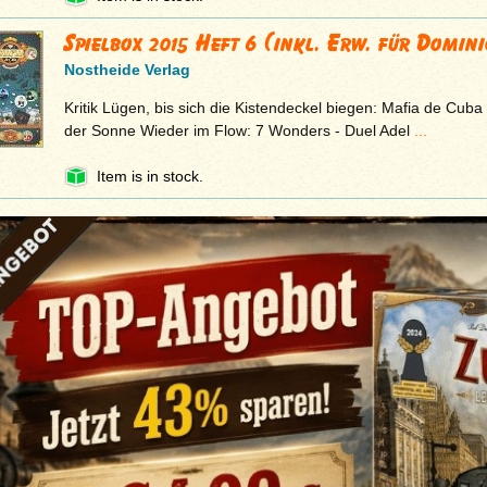
Spielbox 2015 Heft 6 (inkl. Erw. für Domin
Nostheide Verlag
Kritik Lügen, bis sich die Kistendeckel biegen: Mafia de Cub
der Sonne Wieder im Flow: 7 Wonders - Duel Adel
...
Item is in stock.