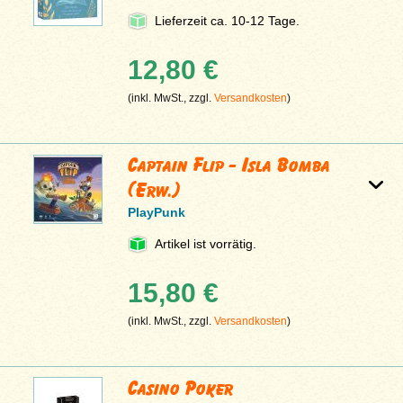
Lieferzeit ca. 10-12 Tage.
12,80 €
(inkl. MwSt., zzgl.
Versandkosten
)
Captain Flip - Isla Bomba
(Erw.)
PlayPunk
Artikel ist vorrätig.
15,80 €
(inkl. MwSt., zzgl.
Versandkosten
)
Casino Poker