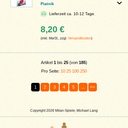
Piatnik
Lieferzeit ca. 10-12 Tage.
8,20 €
(inkl. MwSt., zzgl.
Versandkosten
)
Artikel
1
bis
25
(von
185
)
Pro Seite:
10
25
100
250
1
2
3
4
5
...
>>
Copyright 2026 Milan-Spiele, Michael Lang