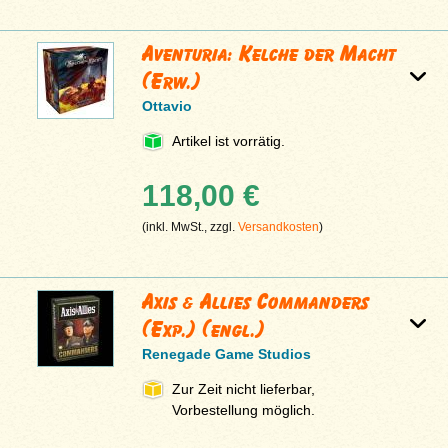
Aventuria: Kelche der Macht
(Erw.)
Ottavio
Artikel ist vorrätig.
118,00 €
(inkl. MwSt., zzgl.
Versandkosten
)
Axis & Allies Commanders
(Exp.) (engl.)
Renegade Game Studios
Zur Zeit nicht lieferbar,
Vorbestellung möglich.