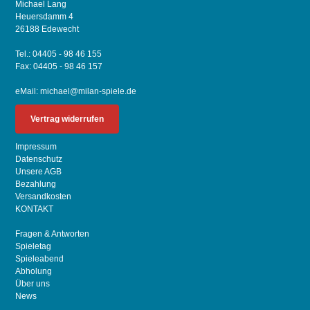
Michael Lang
Heuersdamm 4
26188 Edewecht
Tel.: 04405 - 98 46 155
Fax: 04405 - 98 46 157
eMail:
michael@milan-spiele.de
Vertrag widerrufen
Impressum
Datenschutz
Unsere AGB
Bezahlung
Versandkosten
KONTAKT
Fragen & Antworten
Spieletag
Spieleabend
Abholung
Über uns
News