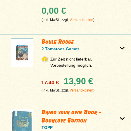
0,00 €
(inkl. MwSt., zzgl.
Versandkosten
)
Boule Rouge
2 Tomatoes Games
Zur Zeit nicht lieferbar,
Vorbestellung möglich.
13,90 €
17,40 €
(inkl. MwSt., zzgl.
Versandkosten
)
Bring your own Book -
Booklove Edition
TOPP