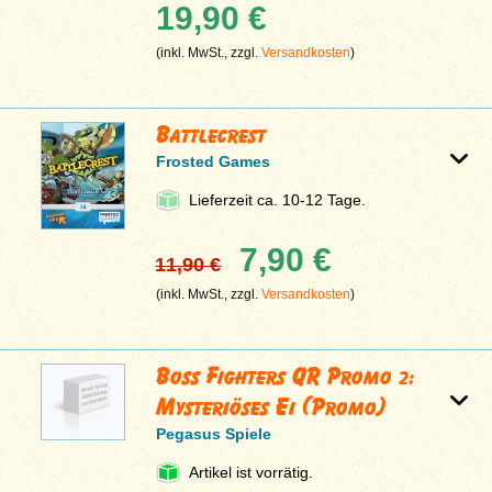
19,90 €
(inkl. MwSt., zzgl.
Versandkosten
)
Battlecrest
Frosted Games
Lieferzeit ca. 10-12 Tage.
7,90 €
11,90 €
(inkl. MwSt., zzgl.
Versandkosten
)
Boss Fighters QR Promo 2:
Mysteriöses Ei (Promo)
Pegasus Spiele
Artikel ist vorrätig.