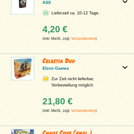
ASS
Lieferzeit ca. 10-12 Tage.
4,20 €
(inkl. MwSt., zzgl.
Versandkosten
)
Celestia Duo
Elznir Games
Zur Zeit nicht lieferbar,
Vorbestellung möglich.
21,80 €
(inkl. MwSt., zzgl.
Versandkosten
)
Chaos Cove (engl.)