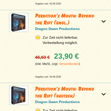
Angebot seit: 04.08.2026
Perdition's Mouth: Beyond
the Rift (engl.)
Dragon Dawn Productions
Zur Zeit nicht lieferbar,
Vorbestellung möglich.
23,90 €
46,60 €
(inkl. MwSt., zzgl.
Versandkosten
)
Angebot seit: 04.08.2026
Perdition's Mouth: Beyond
the Rift (deutsch)
Dragon Dawn Productions
Zur Zeit nicht lieferbar,