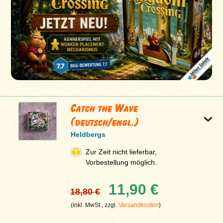
Catch the Wave
(deutsch/engl.)
Heldbergs
Zur Zeit nicht lieferbar,
Vorbestellung möglich.
11,90 €
18,80 €
(inkl. MwSt., zzgl.
Versandkosten
)