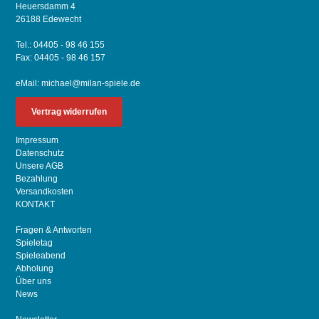
Heuersdamm 4
26188 Edewecht
Tel.: 04405 - 98 46 155
Fax: 04405 - 98 46 157
eMail:
michael@milan-spiele.de
Vertrag widerrufen
Impressum
Datenschutz
Unsere AGB
Bezahlung
Versandkosten
KONTAKT
Fragen & Antworten
Spieletag
Spieleabend
Abholung
Über uns
News