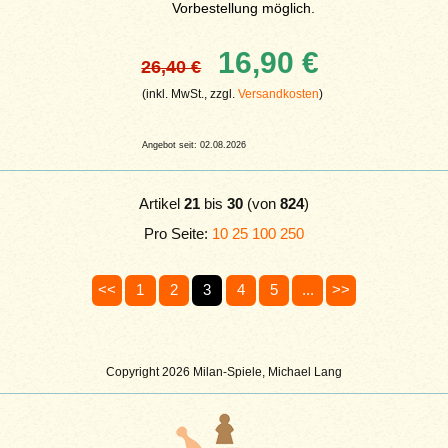
Vorbestellung möglich.
16,90 €
26,40 €
(inkl. MwSt., zzgl.
Versandkosten
)
Angebot seit: 02.08.2026
Artikel
21
bis
30
(von
824
)
Pro Seite:
10
25
100
250
<<
1
2
3
4
5
...
>>
Copyright 2026 Milan-Spiele, Michael Lang