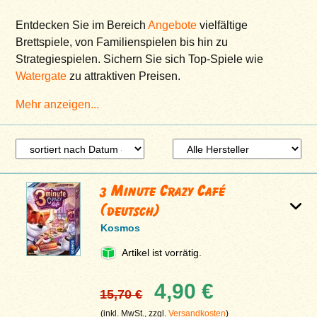
Entdecken Sie im Bereich
Angebote
vielfältige
Brettspiele, von Familienspielen bis hin zu
Strategiespielen. Sichern Sie sich Top-Spiele wie
Watergate
zu attraktiven Preisen.
Mehr anzeigen...
3 Minute Crazy Café
(deutsch)
Kosmos
Artikel ist vorrätig.
4,90 €
15,70 €
(inkl. MwSt., zzgl.
Versandkosten
)