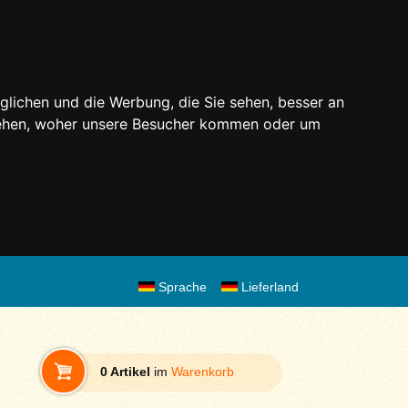
glichen und die Werbung, die Sie sehen, besser an
stehen, woher unsere Besucher kommen oder um
Sprache
Lieferland
0 Artikel
im
Warenkorb