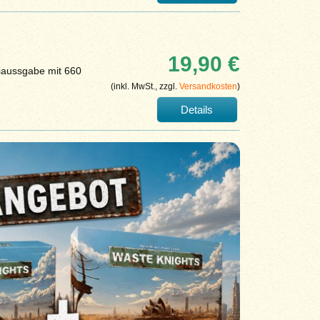
19,90 €
niaussgabe mit 660
(inkl. MwSt., zzgl.
Versandkosten
)
Details