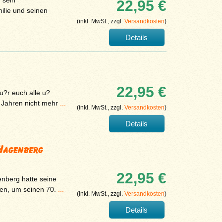
 sein
22,95 €
ilie und seinen
(inkl. MwSt., zzgl.
Versandkosten
)
Details
22,95 €
?r euch alle u?
i Jahren nicht mehr
...
(inkl. MwSt., zzgl.
Versandkosten
)
Details
 Hagenberg
22,95 €
nberg hatte seine
den, um seinen 70.
...
(inkl. MwSt., zzgl.
Versandkosten
)
Details