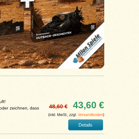
ft!
43,60 €
48,60 €
oder zeichnen, dass
(inkl. MwSt., zzgl.
Versandkosten
)
Details