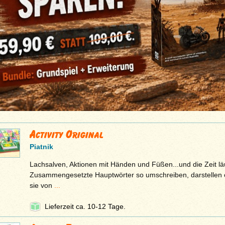
Activity Original
Piatnik
Lachsalven, Aktionen mit Händen und Füßen...und die Zeit läu
Zusammengesetzte Hauptwörter so umschreiben, darstellen 
sie von
...
Lieferzeit ca. 10-12 Tage.