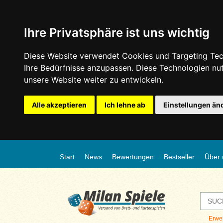
Ihre Privatsphäre ist uns wichtig
Diese Website verwendet Cookies und Targeting Tech
Ihre Bedürfnisse anzupassen. Diese Technologien n
unsere Website weiter zu entwickeln.
Alle akzeptieren
Ich lehne ab
Einstellungen än
Start
News
Bewertungen
Bestseller
Über 
Erwe