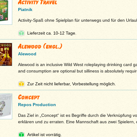
Activity Travel
Piatnik
Activity-Spaß ohne Spielplan für unterwegs und für den Urlau
Lieferzeit ca. 10-12 Tage.
Alewood (engl.)
Alewood
Alewood is an inclusive Wild West roleplaying drinking card 
and consumption are optional but silliness is absolutely requir
Zur Zeit nicht lieferbar, Vorbestellung möglich.
Concept
Repos Production
Das Ziel in „Concept“ ist es Begriffe durch die Verknüpfung
erklären und zu erraten. Eine Mannschaft aus zwei Spielern,
Artikel ist vorrätig.