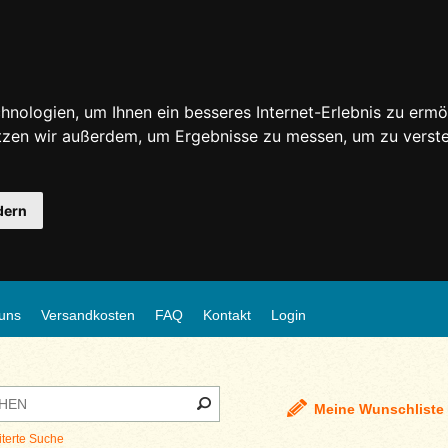
nologien, um Ihnen ein besseres Internet-Erlebnis zu ermö
utzen wir außerdem, um Ergebnisse zu messen, um zu ver
dern
uns
Versandkosten
FAQ
Kontakt
Login
Meine Wunschliste
iterte Suche