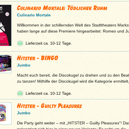
Culinario Mortale: Tödlicher Ruhm
Culinario Mortale
Willkommen in der schillernden Welt des Stadttheaters Marksta
haben lange auf diese Premiere hingearbeitet: Romeo und Ju
Lieferzeit ca. 10-12 Tage.
Hitster - BINGO
Jumbo
Macht euch bereit, die Discokugel zu drehen und zu den Beats
zu tanzen! Mithilfe der Discokugel wird die Kategorie ermittel
Lieferzeit ca. 10-12 Tage.
Hitster - Guilty Pleasures
Jumbo
Die Party geht weiter – mit „HITSTER – Guilty Pleasures“! Das 