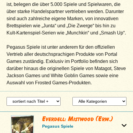
ist, belegen die über 5.000 Spiele und Spielwaren, die
über starke Handelspartner vertrieben werden. Darunter
sind auch zahlreiche eigene Marken, von innovativen
Brettspielen wie „Junta“ und „Die Zwerge“ bis hin zu
Kult-Kartenspiel-Serien wie „Munchkin“ und „Smash Up“.
Pegasus Spiele ist unter anderem für den offiziellen
Vertrieb aller deutschsprachigen Produkte von Portal
Games zuständig. Exklusiv im Portfolio befinden sich
darüber hinaus die originellen Spiele von Matagot, Steve
Jackson Games und White Goblin Games sowie eine
Auswahl von Frosted Games-Produkten.
Everdell: Mistwood (Erw.)
Pegasus Spiele