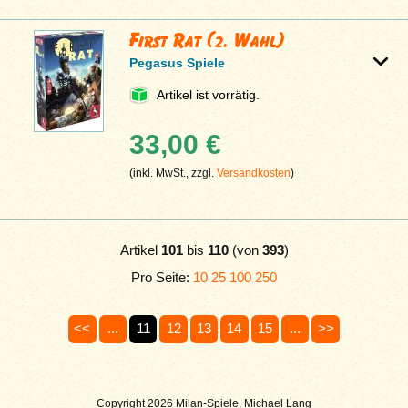
First Rat (2. Wahl)
Pegasus Spiele
Artikel ist vorrätig.
33,00 €
(inkl. MwSt., zzgl.
Versandkosten
)
Artikel
101
bis
110
(von
393
)
Pro Seite:
10
25
100
250
<<
...
11
12
13
14
15
...
>>
Copyright 2026 Milan-Spiele, Michael Lang