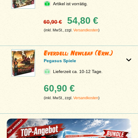
Artikel ist vorrätig.
54,80 €
60,90 €
(inkl. MwSt., zzgl.
Versandkosten
)
Everdell: Newleaf (Erw.)
Pegasus Spiele
Lieferzeit ca. 10-12 Tage.
60,90 €
(inkl. MwSt., zzgl.
Versandkosten
)