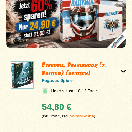
Everdell: Pearlbrook (2.
Edition) (deutsch)
Pegasus Spiele
Lieferzeit ca. 10-12 Tage.
54,80 €
(inkl. MwSt., zzgl.
Versandkosten
)