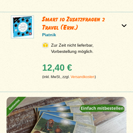
Smart 10 Zusatzfragen 2
Travel (Erw.)
Piatnik
Zur Zeit nicht lieferbar,
Vorbestellung möglich.
12,40 €
(inkl. MwSt., zzgl.
Versandkosten
)