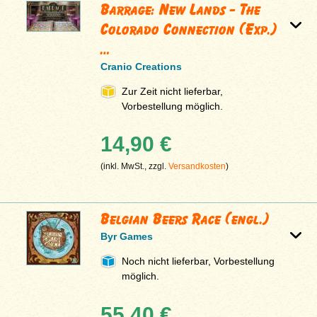
Barrage: New Lands - The
Colorado Connection (Exp.)
…
Cranio Creations
Zur Zeit nicht lieferbar,
Vorbestellung möglich.
14,90 €
(inkl. MwSt., zzgl.
Versandkosten
)
Belgian Beers Race (engl.)
Byr Games
Noch nicht lieferbar, Vorbestellung
möglich.
55,40 €