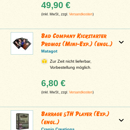
49,90 €
(inkl. MwSt., zzgl.
Versandkosten
)
Bad Company Kickstarter
Promos (Mini-Exp.) (engl.)
Matagot
Zur Zeit nicht lieferbar,
Vorbestellung möglich.
6,80 €
(inkl. MwSt., zzgl.
Versandkosten
)
Barrage 5TH Player (Exp.)
(engl.)
Cranio Creations