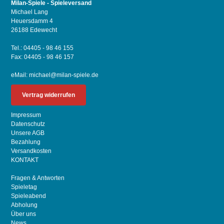
Milan-Spiele - Spieleversand
Michael Lang
Heuersdamm 4
26188 Edewecht
Tel.: 04405 - 98 46 155
Fax: 04405 - 98 46 157
eMail:
michael@milan-spiele.de
Vertrag widerrufen
Impressum
Datenschutz
Unsere AGB
Bezahlung
Versandkosten
KONTAKT
Fragen & Antworten
Spieletag
Spieleabend
Abholung
Über uns
News