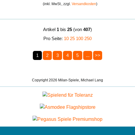
(inkl. MwSt., zzgl.
Versandkosten
)
Artikel
1
bis
25
(von
407
)
Pro Seite:
10
25
100
250
1
2
3
4
5
...
>>
Copyright 2026 Milan-Spiele, Michael Lang