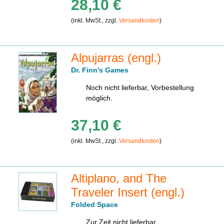
28,10 €
(inkl. MwSt., zzgl.
Versandkosten
)
Alpujarras (engl.)
Dr. Finn's Games
Noch nicht lieferbar, Vorbestellung
möglich.
37,10 €
(inkl. MwSt., zzgl.
Versandkosten
)
Altiplano, and The
Traveler Insert (engl.)
Folded Space
Zur Zeit nicht lieferbar,