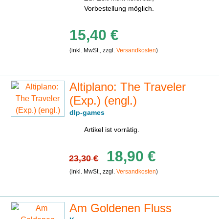
Vorbestellung möglich.
15,40 €
(inkl. MwSt., zzgl.
Versandkosten
)
Altiplano: The Traveler
(Exp.) (engl.)
dlp-games
Artikel ist vorrätig.
18,90 €
23,30 €
(inkl. MwSt., zzgl.
Versandkosten
)
Am Goldenen Fluss