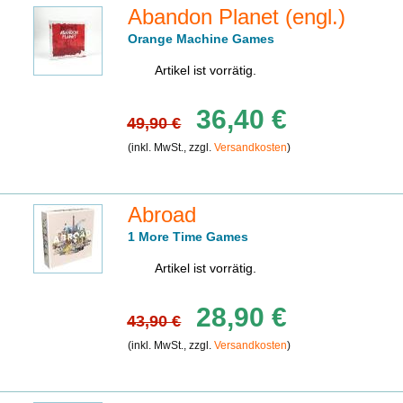
Abandon Planet (engl.)
Orange Machine Games
Artikel ist vorrätig.
36,40 €
49,90 €
(inkl. MwSt., zzgl.
Versandkosten
)
Abroad
1 More Time Games
Artikel ist vorrätig.
28,90 €
43,90 €
(inkl. MwSt., zzgl.
Versandkosten
)