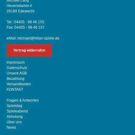
Michael Lang
Heuersdamm 4
26188 Edewecht
Tel.: 04405 - 98 46 155
Fax: 04405 - 98 46 157
eMail:
michael@milan-spiele.de
Vertrag widerrufen
Impressum
Datenschutz
Unsere AGB
Bezahlung
Versandkosten
KONTAKT
Fragen & Antworten
Spieletag
Spieleabend
Abholung
Über uns
News