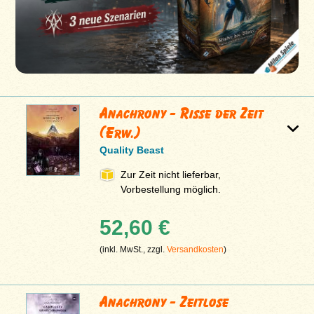
Anachrony - Risse der Zeit
(Erw.)
Quality Beast
Zur Zeit nicht lieferbar,
Vorbestellung möglich.
52,60 €
(inkl. MwSt., zzgl.
Versandkosten
)
Anachrony - Zeitlose