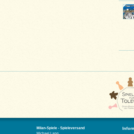
Milan-Spiele - Spieleversand
Infor
Michael Lang