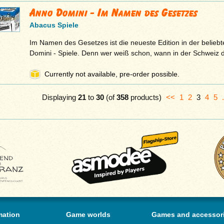
Anno Domini - Im Namen des Gesetzes
Abacus Spiele
Im Namen des Gesetzes ist die neueste Edition in der belieb
Domini - Spiele. Denn wer weiß schon, wann in der Schweiz 
Currently not available, pre-order possible.
Displaying
21
to
30
(of
358
products)
<<
1
2
3
4
5
mation
Game worlds
Games and accessor