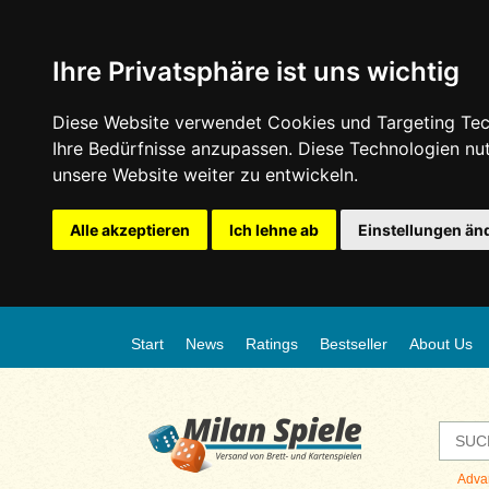
Ihre Privatsphäre ist uns wichtig
Diese Website verwendet Cookies und Targeting Tech
Ihre Bedürfnisse anzupassen. Diese Technologien n
unsere Website weiter zu entwickeln.
Alle akzeptieren
Ich lehne ab
Einstellungen än
Start
News
Ratings
Bestseller
About Us
Adva