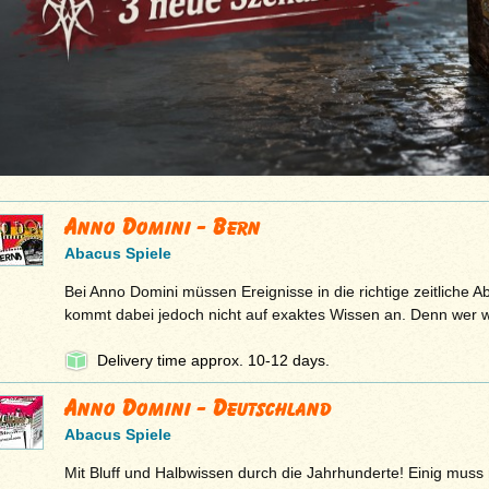
Anno Domini - Bern
Abacus Spiele
Bei Anno Domini müssen Ereignisse in die richtige zeitliche 
kommt dabei jedoch nicht auf exaktes Wissen an. Denn wer 
Delivery time approx. 10-12 days.
Anno Domini - Deutschland
Abacus Spiele
Mit Bluff und Halbwissen durch die Jahrhunderte! Einig muss