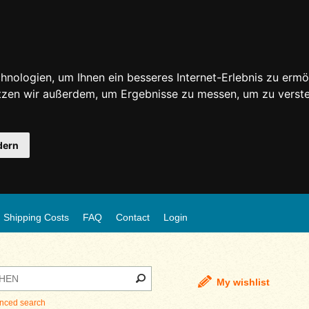
nologien, um Ihnen ein besseres Internet-Erlebnis zu ermö
utzen wir außerdem, um Ergebnisse zu messen, um zu ver
dern
Shipping Costs
FAQ
Contact
Login
My wishlist
nced search