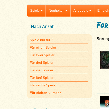
Spiele
Neuheiten
Angebote
Empfeh
For
Nach Anzahl
Sortin
Spiele nur für 2
Für einen Spieler
Für zwei Spieler
Für drei Spieler
Für vier Spieler
Für fünf Spieler
Für sechs Spieler
Für sieben u. mehr