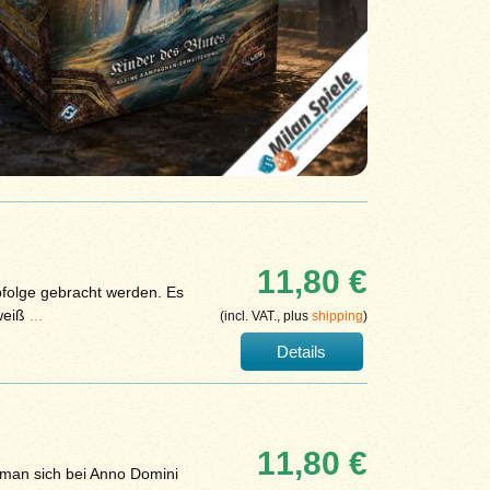
11,80 €
Abfolge gebracht werden. Es
weiß
...
(incl. VAT., plus
shipping
)
Details
11,80 €
 man sich bei Anno Domini