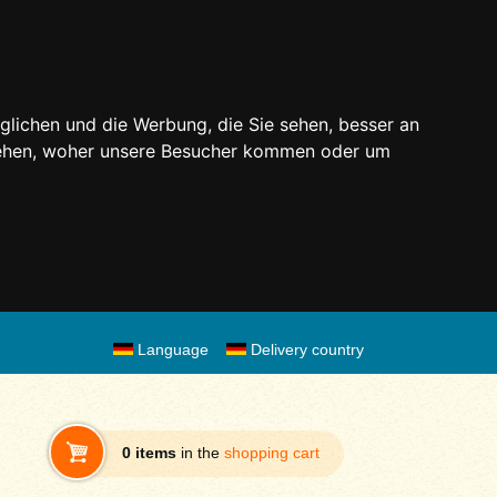
glichen und die Werbung, die Sie sehen, besser an
stehen, woher unsere Besucher kommen oder um
Language
Delivery country
0 items
in the
shopping cart