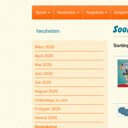
Spiele
Neuheiten
Angebote
Empfeh
Soo
Neuheiten
Sortin
März 2026
April 2026
Mai 2026
Juni 2026
Juli 2026
August 2026
Unterwegs zu uns
Frühjahr 2026
Herbst 2026
Demnächst