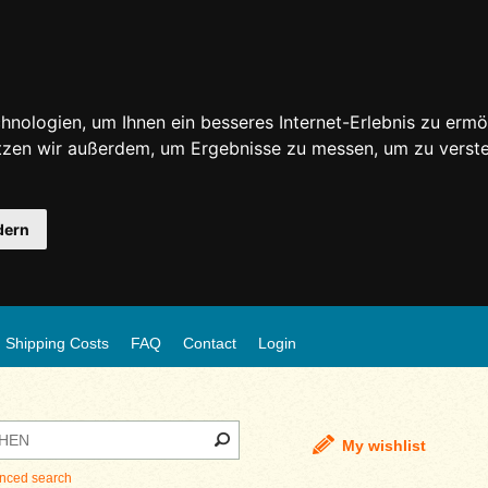
nologien, um Ihnen ein besseres Internet-Erlebnis zu ermö
utzen wir außerdem, um Ergebnisse zu messen, um zu ver
dern
Shipping Costs
FAQ
Contact
Login
My wishlist
nced search