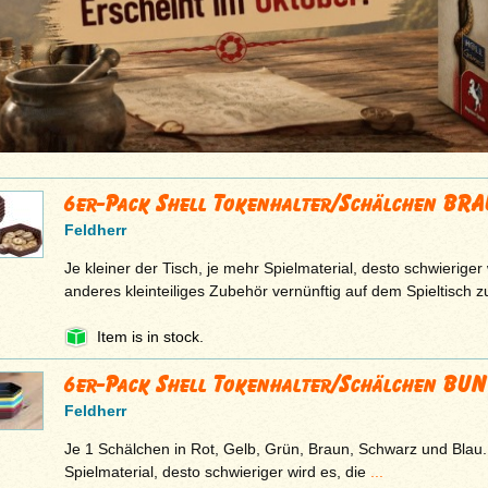
6er-Pack Shell Tokenhalter/Schälchen BR
Feldherr
Je kleiner der Tisch, je mehr Spielmaterial, desto schwieriger
anderes kleinteiliges Zubehör vernünftig auf dem Spieltisch 
Item is in stock.
6er-Pack Shell Tokenhalter/Schälchen BUN
Feldherr
Je 1 Schälchen in Rot, Gelb, Grün, Braun, Schwarz und Blau. 
Spielmaterial, desto schwieriger wird es, die
...