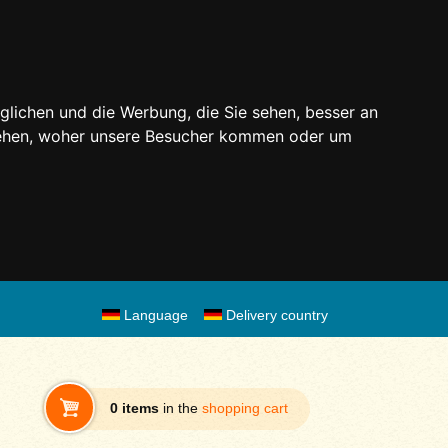
glichen und die Werbung, die Sie sehen, besser an
stehen, woher unsere Besucher kommen oder um
Language
Delivery country
0 items
in the
shopping cart