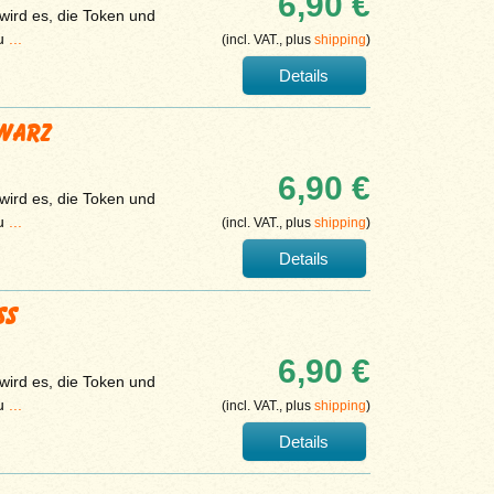
6,90 €
 wird es, die Token und
zu
...
(incl. VAT., plus
shipping
)
Details
HWARZ
6,90 €
 wird es, die Token und
zu
...
(incl. VAT., plus
shipping
)
Details
SS
6,90 €
 wird es, die Token und
zu
...
(incl. VAT., plus
shipping
)
Details