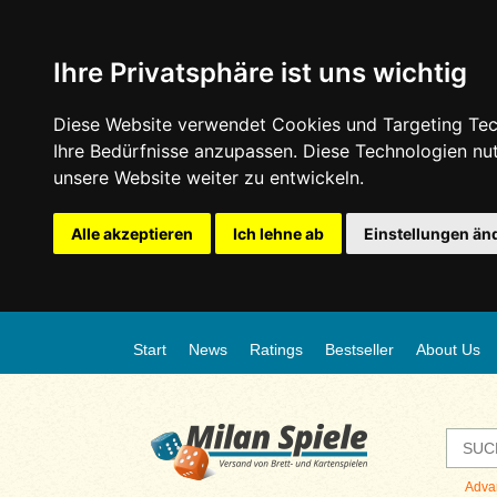
Ihre Privatsphäre ist uns wichtig
Diese Website verwendet Cookies und Targeting Tech
Ihre Bedürfnisse anzupassen. Diese Technologien n
unsere Website weiter zu entwickeln.
Alle akzeptieren
Ich lehne ab
Einstellungen än
Start
News
Ratings
Bestseller
About Us
Adva