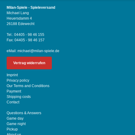
Milan-Spiele - Spieleversand
Michael Lang
Heuersdamm 4
26188 Edewecht
Tel.: 04405 - 98 46 155
Fax: 04405 - 98 46 157
eMail:
michael@milan-spiele.de
Vertrag widerrufen
Imprint
Privacy policy
Our Terms and Conditions
Payment
Shipping costs
Contact
Questions & Answers
Game day
Game night
Pickup
About us