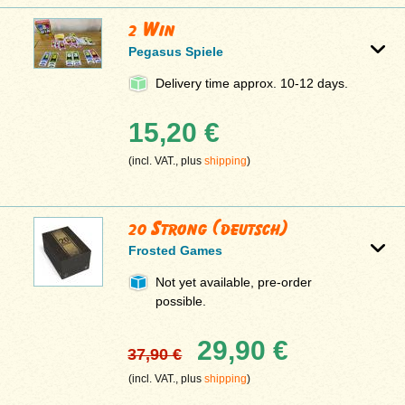
2 Win
Pegasus Spiele
Delivery time approx. 10-12 days.
15,20 €
(incl. VAT., plus
shipping
)
20 Strong (deutsch)
Frosted Games
Not yet available, pre-order
possible.
29,90 €
37,90 €
(incl. VAT., plus
shipping
)