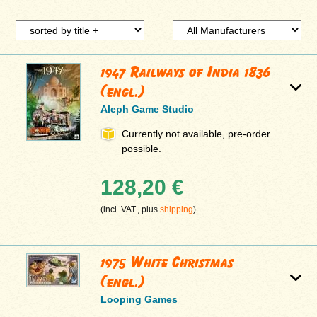
1947 Railways of India 1836
(engl.)
Aleph Game Studio
Currently not available, pre-order
possible.
128,20 €
(incl. VAT., plus
shipping
)
1975 White Christmas
(engl.)
Looping Games