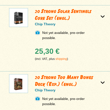
20 Strong Solar Sentinels
Core Set (engl.)
Chip Theory
Not yet available, pre-order
possible.
25,30 €
(incl. VAT., plus
shipping
)
20 Strong Too Many Bones
Deck (Exp.) (engl.)
Chip Theory
Not yet available, pre-order
possible.