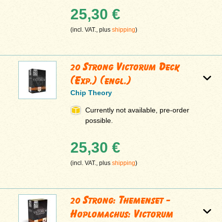
25,30 €
(incl. VAT., plus
shipping
)
20 Strong Victorum Deck
(Exp.) (engl.)
Chip Theory
Currently not available, pre-order
possible.
25,30 €
(incl. VAT., plus
shipping
)
20 Strong: Themenset -
Hoplomachus: Victorum