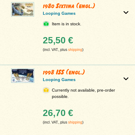
1980 Sixtina (engl.)
Looping Games
Item is in stock.
25,50 €
(incl. VAT., plus
shipping
)
1998 ISS (engl.)
Looping Games
Currently not available, pre-order
possible.
26,70 €
(incl. VAT., plus
shipping
)