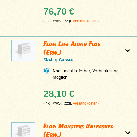
76,70 €
(inkl. MwSt., zzgl.
Versandkosten
)
Floe: Life Along Floe
(Erw.)
Skellig Games
Noch nicht lieferbar, Vorbestellung
möglich.
28,10 €
(inkl. MwSt., zzgl.
Versandkosten
)
Floe: Monsters Unleashed
(Erw.)