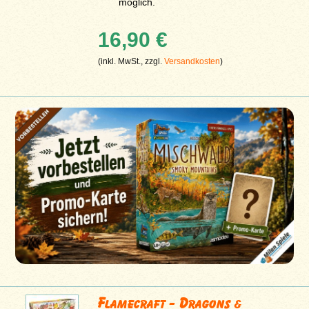
möglich.
16,90 €
(inkl. MwSt., zzgl.
Versandkosten
)
Flamecraft - Dragons &