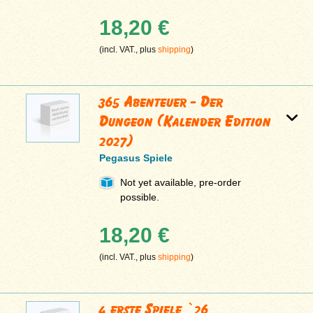
18,20 €
(incl. VAT., plus
shipping
)
365 Abenteuer - Der
Dungeon (Kalender Edition
2027)
Pegasus Spiele
Not yet available, pre-order
possible.
18,20 €
(incl. VAT., plus
shipping
)
4 erste Spiele `26