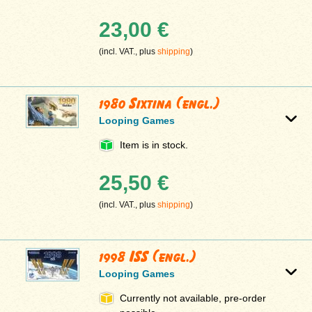
23,00 €
(incl. VAT., plus
shipping
)
1980 Sixtina (engl.)
Looping Games
Item is in stock.
25,50 €
(incl. VAT., plus
shipping
)
1998 ISS (engl.)
Looping Games
Currently not available, pre-order