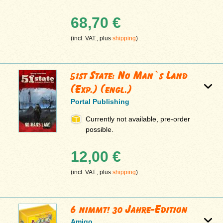
68,70 €
(incl. VAT., plus
shipping
)
51st State: No Man`s Land
(Exp.) (engl.)
Portal Publishing
Currently not available, pre-order
possible.
12,00 €
(incl. VAT., plus
shipping
)
6 nimmt! 30 Jahre-Edition
Amigo