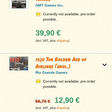
GMT Games Inc.
Currently not available, pre-order
possible.
39,90 €
(incl. VAT., plus
shipping
)
1930 The Golden Age of
Airlines (engl.)
Rio Grande Games
Currently not available, pre-order
possible.
12,90 €
56,70 €
(incl. VAT., plus
shipping
)