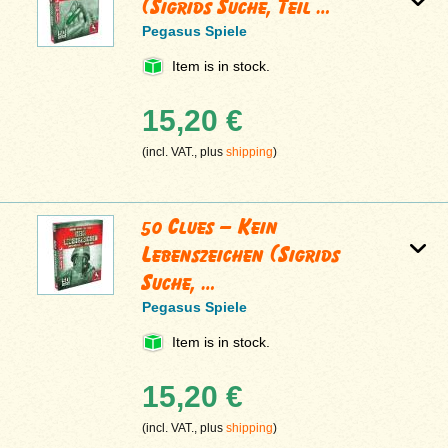
(Sigrids Suche, Teil …
Pegasus Spiele
Item is in stock.
15,20 €
(incl. VAT., plus
shipping
)
50 Clues – Kein
Lebenszeichen (Sigrids
Suche, …
Pegasus Spiele
Item is in stock.
15,20 €
(incl. VAT., plus
shipping
)