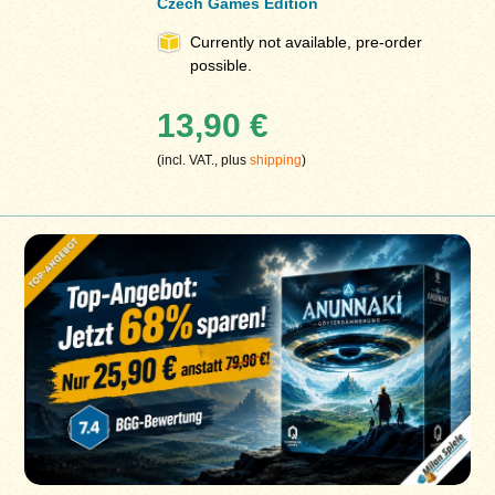
Czech Games Edition
Currently not available, pre-order
possible.
13,90 €
(incl. VAT., plus
shipping
)