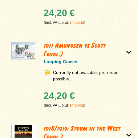
24,20 €
(incl. VAT., plus
shipping
)
1911 Amundsen vs Scott
(engl.)
Looping Games
Currently not available, pre-order
possible.
24,20 €
(incl. VAT., plus
shipping
)
1918/1919: Storm in the West
(engl.)