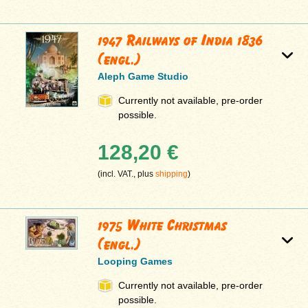
1947 Railways of India 1836
(engl.)
Aleph Game Studio
Currently not available, pre-order
possible.
128,20 €
(incl. VAT., plus
shipping
)
1975 White Christmas
(engl.)
Looping Games
Currently not available, pre-order
possible.