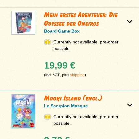
Mein erstes Abenteuer: Die
Odyssee der Oneiros
Board Game Box
Currently not available, pre-order
possible.
19,99 €
(incl. VAT., plus
shipping
)
Mooki Island (engl.)
Le Scorpion Masque
Currently not available, pre-order
possible.