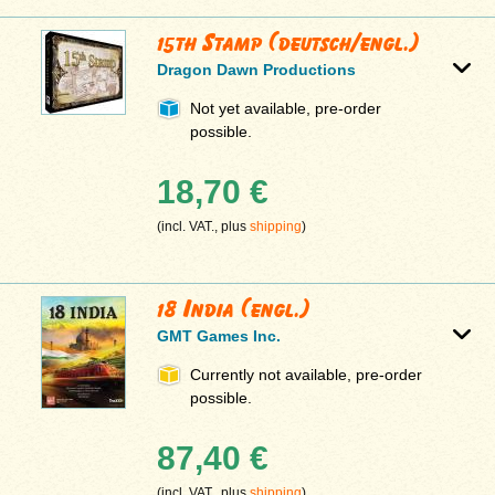
15th Stamp (deutsch/engl.)
Dragon Dawn Productions
Not yet available, pre-order
possible.
18,70 €
(incl. VAT., plus
shipping
)
18 India (engl.)
GMT Games Inc.
Currently not available, pre-order
possible.
87,40 €
(incl. VAT., plus
shipping
)