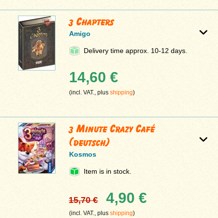
3 Chapters
Amigo
Delivery time approx. 10-12 days.
14,60 €
(incl. VAT., plus
shipping
)
3 Minute Crazy Café
(deutsch)
Kosmos
Item is in stock.
4,90 €
15,70 €
(incl. VAT., plus
shipping
)