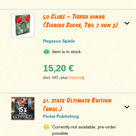
50 Clues – Tiefer hinab
(Sigrids Suche, Teil 2 von 3)
Pegasus Spiele
Item is in stock.
15,20 €
(incl. VAT., plus
shipping
)
51. state Ultimate Edition
(engl.)
Portal Publishing
Currently not available, pre-order
possible.