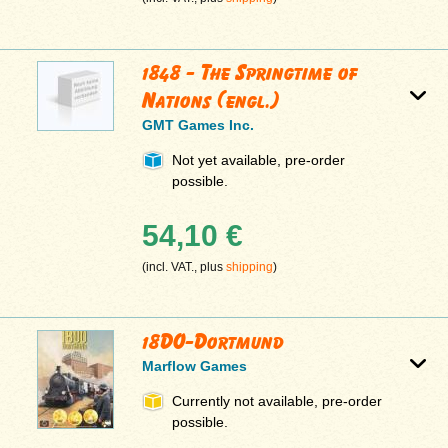
1848 - The Springtime of
Nations (engl.)
GMT Games Inc.
Not yet available, pre-order
possible.
54,10 €
(incl. VAT., plus
shipping
)
18DO-Dortmund
Marflow Games
Currently not available, pre-order
possible.