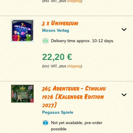
(incl. VAT., plus
shipping
)
3 x Universum
Moses Verlag
Delivery time approx. 10-12 days.
22,20 €
(incl. VAT., plus
shipping
)
365 Abenteuer - Cthulhu
1926 [Kalender Edition
2027]
Pegasus Spiele
Not yet available, pre-order
possible.