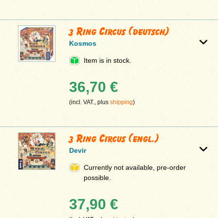
3 Ring Circus (deutsch)
Kosmos
Item is in stock.
36,70 €
(incl. VAT., plus
shipping
)
3 Ring Circus (engl.)
Devir
Currently not available, pre-order
possible.
37,90 €