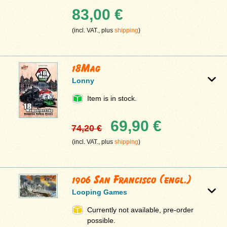
83,00 €
(incl. VAT., plus
shipping
)
18Mag
Lonny
Item is in stock.
69,90 €
74,20 €
(incl. VAT., plus
shipping
)
1906 San Francisco (engl.)
Looping Games
Currently not available, pre-order
possible.