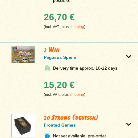
possible.
26,70 €
(incl. VAT., plus
shipping
)
2 Win
Pegasus Spiele
Delivery time approx. 10-12 days.
15,20 €
(incl. VAT., plus
shipping
)
20 Strong (deutsch)
Frosted Games
Not yet available, pre-order