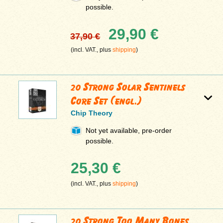
possible.
29,90 €
37,90 €
(incl. VAT., plus
shipping
)
20 Strong Solar Sentinels
Core Set (engl.)
Chip Theory
Not yet available, pre-order
possible.
25,30 €
(incl. VAT., plus
shipping
)
20 Strong Too Many Bones