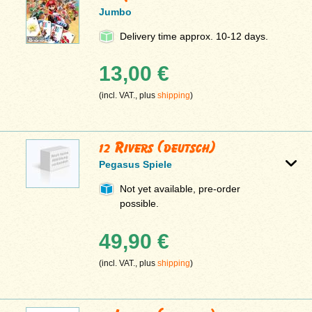
Jumbo
Delivery time approx. 10-12 days.
13,00 €
(incl. VAT., plus
shipping
)
12 Rivers (deutsch)
Pegasus Spiele
Not yet available, pre-order
possible.
49,90 €
(incl. VAT., plus
shipping
)