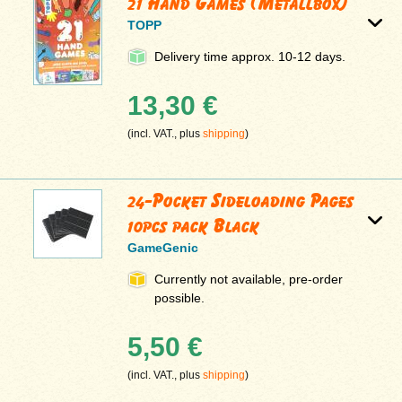
21 Hand Games (Metallbox)
TOPP
Delivery time approx. 10-12 days.
13,30 €
(incl. VAT., plus
shipping
)
24-Pocket Sideloading Pages
10pcs pack Black
GameGenic
Currently not available, pre-order
possible.
5,50 €
(incl. VAT., plus
shipping
)