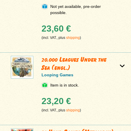
Not yet available, pre-order
possible.
23,60 €
(incl. VAT., plus
shipping
)
20.000 Leagues Under the
Sea (engl.)
Looping Games
Item is in stock.
23,20 €
(incl. VAT., plus
shipping
)