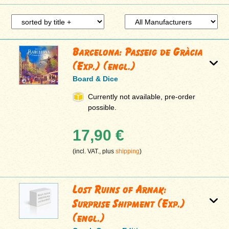
Barcelona: Passeig de Gràcia
(Exp.) (engl.)
Board & Dice
Currently not available, pre-order
possible.
17,90 €
(incl. VAT., plus
shipping
)
Lost Ruins of Arnak:
Surprise Shipment (Exp.)
(engl.)