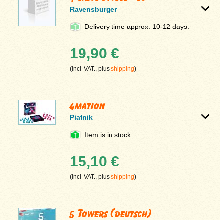
Ravensburger
Delivery time approx. 10-12 days.
19,90 €
(incl. VAT., plus
shipping
)
4mation
Piatnik
Item is in stock.
15,10 €
(incl. VAT., plus
shipping
)
5 Towers (deutsch)