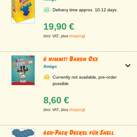
Delivery time approx. 10-12 days.
19,90 €
(incl. VAT., plus
shipping
)
6 nimmt! Baron Oxx
Amigo
Currently not available, pre-order
possible.
8,60 €
(incl. VAT., plus
shipping
)
6er-Pack Deckel für Shell