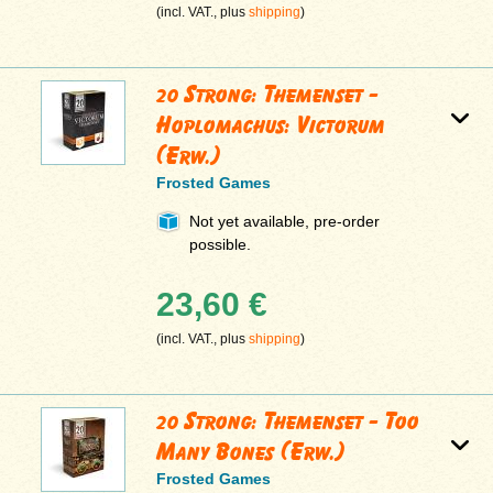
(incl. VAT., plus
shipping
)
20 Strong: Themenset -
Hoplomachus: Victorum
(Erw.)
Frosted Games
Not yet available, pre-order
possible.
23,60 €
(incl. VAT., plus
shipping
)
20 Strong: Themenset - Too
Many Bones (Erw.)
Frosted Games