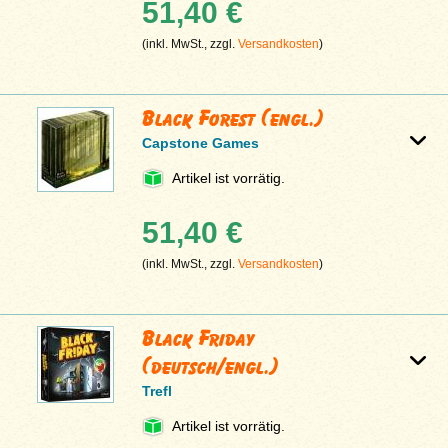
51,40 €
(inkl. MwSt., zzgl.
Versandkosten
)
Black Forest (engl.)
Capstone Games
Artikel ist vorrätig.
51,40 €
(inkl. MwSt., zzgl.
Versandkosten
)
Black Friday
(deutsch/engl.)
Trefl
Artikel ist vorrätig.