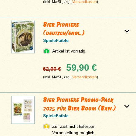
(inkl. MwSt., zzgl.
Versandkosten
)
Bier Pioniere
(deutsch/engl.)
SpieleFaible
Artikel ist vorrätig.
59,90 €
62,00 €
(inkl. MwSt., zzgl.
Versandkosten
)
Bier Pioniere Promo-Pack
2025 für Bier Boom (Erw.)
SpieleFaible
Zur Zeit nicht lieferbar,
Vorbestellung möglich.