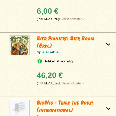
6,00 €
(inkl. MwSt., zzgl.
Versandkosten
)
Bier Pioniere: Bier Boom
(Erw.)
SpieleFaible
Artikel ist vorrätig.
46,20 €
(inkl. MwSt., zzgl.
Versandkosten
)
BigWig - Trick the Gods!
(international)