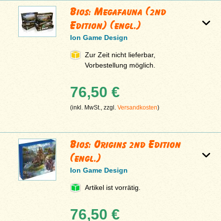
Bios: Megafauna (2nd
Edition) (engl.)
Ion Game Design
Zur Zeit nicht lieferbar,
Vorbestellung möglich.
76,50 €
(inkl. MwSt., zzgl.
Versandkosten
)
Bios: Origins 2nd Edition
(engl.)
Ion Game Design
Artikel ist vorrätig.
76,50 €