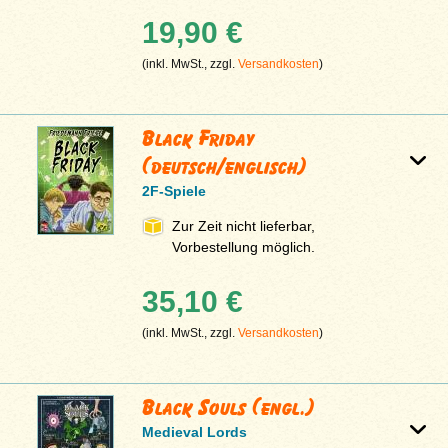
19,90 €
(inkl. MwSt., zzgl.
Versandkosten
)
Black Friday
(deutsch/englisch)
2F-Spiele
Zur Zeit nicht lieferbar,
Vorbestellung möglich.
35,10 €
(inkl. MwSt., zzgl.
Versandkosten
)
Black Souls (engl.)
Medieval Lords