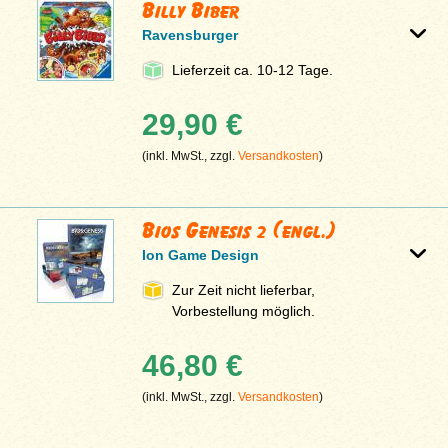
Billy Biber
Ravensburger
Lieferzeit ca. 10-12 Tage.
29,90 €
(inkl. MwSt., zzgl.
Versandkosten
)
Bios Genesis 2 (engl.)
Ion Game Design
Zur Zeit nicht lieferbar,
Vorbestellung möglich.
46,80 €
(inkl. MwSt., zzgl.
Versandkosten
)