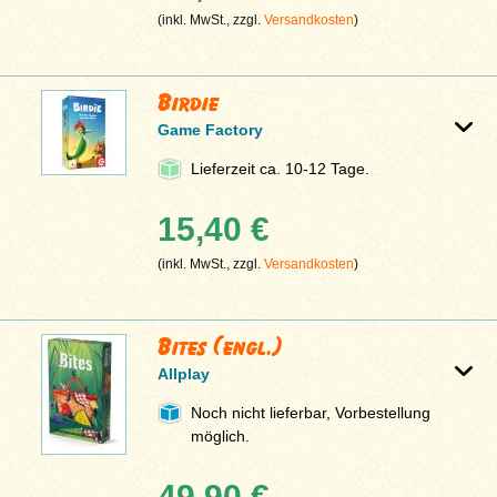
(inkl. MwSt., zzgl.
Versandkosten
)
Birdie
Game Factory
Lieferzeit ca. 10-12 Tage.
15,40 €
(inkl. MwSt., zzgl.
Versandkosten
)
Bites (engl.)
Allplay
Noch nicht lieferbar, Vorbestellung
möglich.
49,90 €