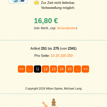
Zur Zeit nicht lieferbar,
Vorbestellung möglich.
16,80 €
(inkl. MwSt., zzgl.
Versandkosten
)
Artikel
251
bis
275
(von
2341
)
Pro Seite:
10
25
100
250
<<
...
11
12
13
14
15
...
>>
Copyright 2026 Milan-Spiele, Michael Lang