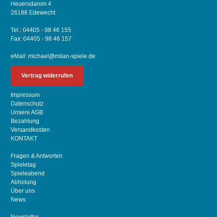
Heuersdamm 4
26188 Edewecht
Tel.: 04405 - 98 46 155
Fax: 04405 - 98 46 157
eMail:
michael@milan-spiele.de
Vertrag widerrufen
Impressum
Datenschutz
Unsere AGB
Bezahlung
Versandkosten
KONTAKT
Fragen & Antworten
Spieletag
Spieleabend
Abholung
Über uns
News
Newsletter