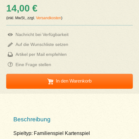
14,00 €
(inkl. MwSt., zzgl.
Versandkosten
)
Nachricht bei Verfügbarkeit
Auf die Wunschliste setzen
Artikel per Mail empfehlen
Eine Frage stellen
In den Warenkorb
Beschreibung
Spieltyp: Familienspiel Kartenspiel