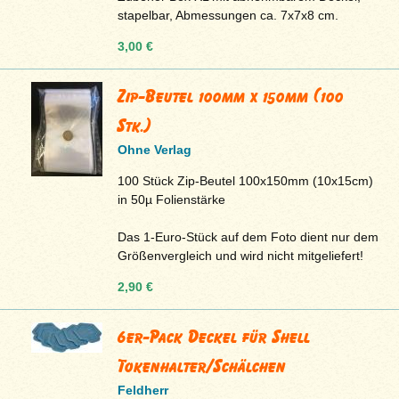
stapelbar, Abmessungen ca. 7x7x8 cm.
3,00 €
Zip-Beutel 100mm x 150mm (100
Stk.)
Ohne Verlag
100 Stück Zip-Beutel 100x150mm (10x15cm)
in 50µ Folienstärke
Das 1-Euro-Stück auf dem Foto dient nur dem
Größenvergleich und wird nicht mitgeliefert!
2,90 €
6er-Pack Deckel für Shell
Tokenhalter/Schälchen
Feldherr