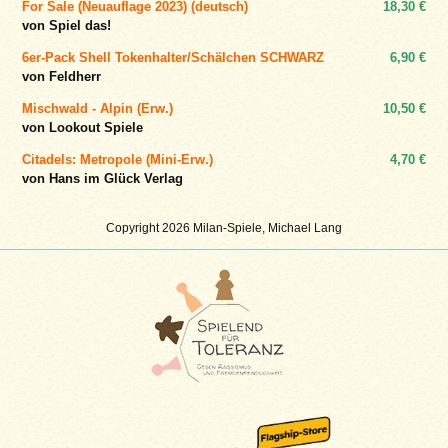
For Sale (Neuauflage 2023) (deutsch)
18,30 €
von Spiel das!
6er-Pack Shell Tokenhalter/Schälchen SCHWARZ
6,90 €
von Feldherr
Mischwald - Alpin (Erw.)
10,50 €
von Lookout Spiele
Citadels: Metropole (Mini-Erw.)
4,70 €
von Hans im Glück Verlag
Copyright 2026 Milan-Spiele, Michael Lang