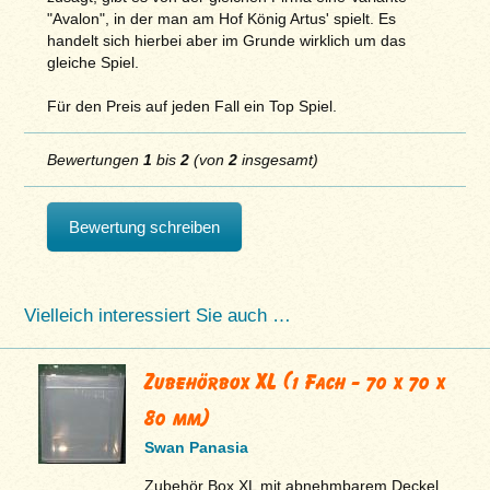
"Avalon", in der man am Hof König Artus' spielt. Es
handelt sich hierbei aber im Grunde wirklich um das
gleiche Spiel.
Für den Preis auf jeden Fall ein Top Spiel.
Bewertungen
1
bis
2
(von
2
insgesamt)
Bewertung schreiben
Vielleich interessiert Sie auch …
Zubehörbox XL (1 Fach - 70 x 70 x
80 mm)
Swan Panasia
Zubehör Box XL mit abnehmbarem Deckel,