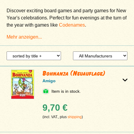
Discover exciting board games and party games for New
Year's celebrations. Perfect for fun evenings at the turn of
the year with games like
Codenames
.
Mehr anzeigen...
Bohnanza (Neuauflage)
Amigo
Item is in stock.
9,70 €
(incl. VAT., plus
shipping
)