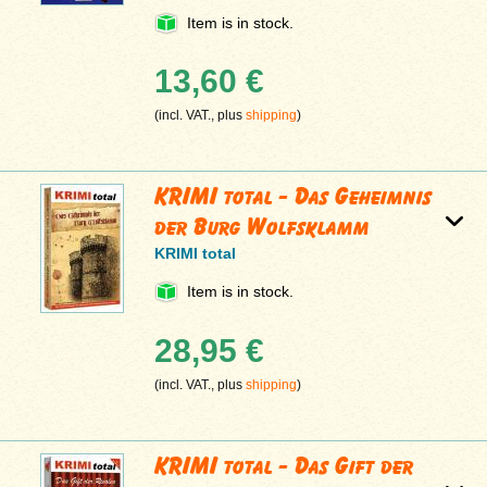
Item is in stock.
13,60 €
(incl. VAT., plus
shipping
)
KRIMI total - Das Geheimnis
der Burg Wolfsklamm
KRIMI total
Item is in stock.
28,95 €
(incl. VAT., plus
shipping
)
KRIMI total - Das Gift der