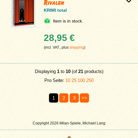
Rivalen
KRIMI total
Item is in stock.
28,95 €
(incl. VAT., plus
shipping
)
Displaying
1
to
10
(of
21
products)
Pro Seite:
10
25
100
250
1
2
3
>>
Copyright 2026 Milan-Spiele, Michael Lang