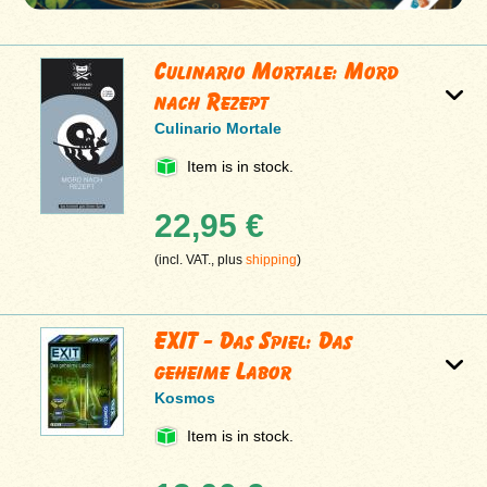
Culinario Mortale: Mord
nach Rezept
Culinario Mortale
Item is in stock.
22,95 €
(incl. VAT., plus
shipping
)
EXIT - Das Spiel: Das
geheime Labor
Kosmos
Item is in stock.