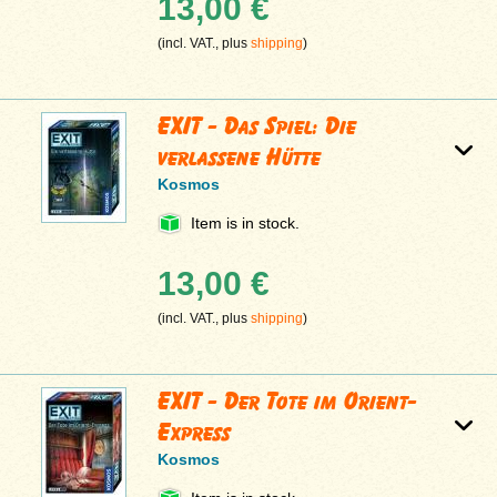
13,00 €
(incl. VAT., plus
shipping
)
EXIT - Das Spiel: Die
verlassene Hütte
Kosmos
Item is in stock.
13,00 €
(incl. VAT., plus
shipping
)
EXIT - Der Tote im Orient-
Express
Kosmos