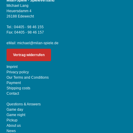
Milan-Spiele - Spieleversand
Michael Lang
Heuersdamm 4
26188 Edewecht
Tel.: 04405 - 98 46 155
Fax: 04405 - 98 46 157
eMail:
michael@milan-spiele.de
Vertrag widerrufen
Imprint
Privacy policy
Our Terms and Conditions
Payment
Shipping costs
Contact
Questions & Answers
Game day
Game night
Pickup
About us
News