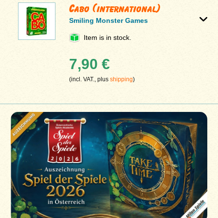
Cabo (international)
Smiling Monster Games
Item is in stock.
7,90 €
(incl. VAT., plus
shipping
)