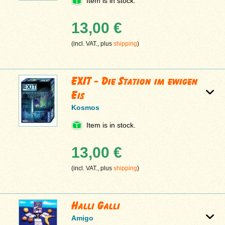
Item is in stock.
13,00 €
(incl. VAT., plus
shipping
)
EXIT - Die Station im ewigen
Eis
Kosmos
Item is in stock.
13,00 €
(incl. VAT., plus
shipping
)
Halli Galli
Amigo