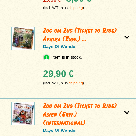
(incl. VAT., plus
shipping
)
Zug um Zug (Ticket to Ride)
Afrika (Erw.) …
Days Of Wonder
Item is in stock.
29,90 €
(incl. VAT., plus
shipping
)
Zug um Zug (Ticket to Ride)
Asien (Erw.)
(international)
Days Of Wonder