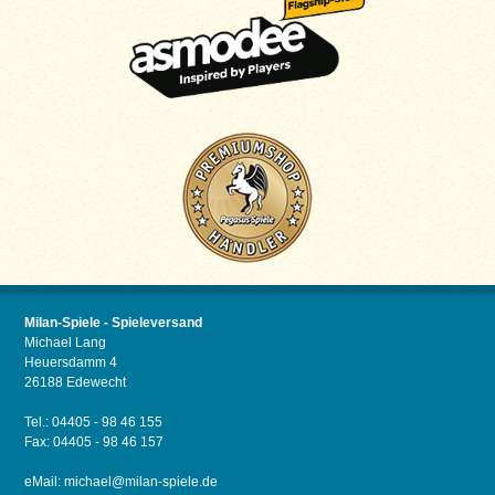
Milan-Spiele - Spieleversand
Michael Lang
Heuersdamm 4
26188 Edewecht
Tel.: 04405 - 98 46 155
Fax: 04405 - 98 46 157
eMail:
michael@milan-spiele.de