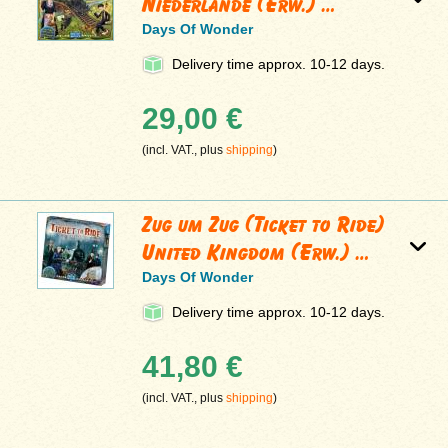
Niederlande (Erw.) …
Days Of Wonder
Delivery time approx. 10-12 days.
29,00 €
(incl. VAT., plus
shipping
)
Zug um Zug (Ticket to Ride)
United Kingdom (Erw.) …
Days Of Wonder
Delivery time approx. 10-12 days.
41,80 €
(incl. VAT., plus
shipping
)