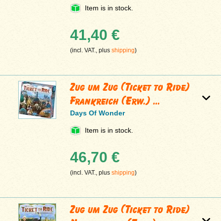
Item is in stock.
41,40 €
(incl. VAT., plus
shipping
)
Zug um Zug (Ticket to Ride)
Frankreich (Erw.) …
Days Of Wonder
Item is in stock.
46,70 €
(incl. VAT., plus
shipping
)
Zug um Zug (Ticket to Ride)