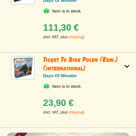
Days Of Wonder
Item is in stock.
111,30 €
(incl. VAT., plus
shipping
)
Ticket To Ride Polen (Erw.)
(international)
Days Of Wonder
Item is in stock.
23,90 €
(incl. VAT., plus
shipping
)