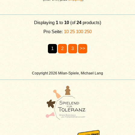
Displaying
1
to
10
(of
24
products)
Pro Seite:
10
25
100
250
1
2
3
>>
Copyright 2026 Milan-Spiele, Michael Lang