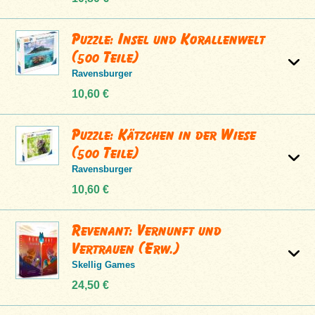
Puzzle: Insel und Korallenwelt
(500 Teile)
Ravensburger
10,60 €
Puzzle: Kätzchen in der Wiese
(500 Teile)
Ravensburger
10,60 €
Revenant: Vernunft und
Vertrauen (Erw.)
Skellig Games
24,50 €