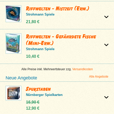
Riffwelten - Nistzeit (Erw.)
Strohmann Spiele
21,80 €
Riffwelten - Gefährdete Fische
(Mini-Erw.)
Strohmann Spiele
10,40 €
Alle Preise inkl. Mehrwertsteuer zzg.
Versandkosten
Alle Angebote
Neue Angebote
Spukstaben
Nürnberger Spielkarten
16,90 €
12,90 €