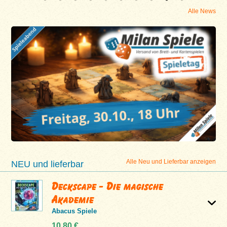
Alle News
Alle Neu und Lieferbar anzeigen
NEU und lieferbar
Deckscape - Die magische
Akademie
Abacus Spiele
10,80 €