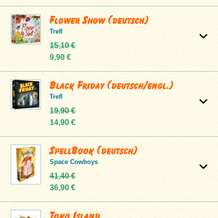
Flower Show (deutsch)
Trefl
15,10 €
9,90 €
Black Friday (deutsch/engl.)
Trefl
19,90 €
14,90 €
SpellBook (deutsch)
Space Cowboys
41,40 €
36,90 €
Toko Island