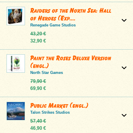
Raiders of the North Sea: Hall
of Heroes (Exp....
Renegade Game Studios
43,20 €
32,90 €
Paint the Roses Deluxe Version
(engl.)
North Star Games
79,90 €
69,90 €
Public Market (engl.)
Talon Strikes Studios
57,40 €
46,90 €