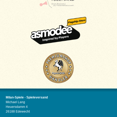
Milan-Spiele - Spieleversand
Michael Lang
Heuersdamm 4
26188 Edewecht