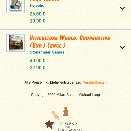
Helvetiq
25,60 €
19,90 €
Viticulture World: Cooperative
(Exp.) (engl.)
Stonemaier Games
40,00 €
32,90 €
Alle Preise inkl. Mehrwertsteuer zzg.
Versandkosten
Copyright 2026 Milan-Spiele, Michael Lang