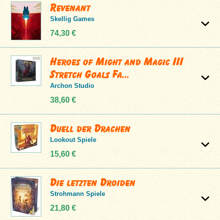
Revenant
Skellig Games
74,30 €
Heroes of Might and Magic III
Stretch Goals Fa...
Archon Studio
38,60 €
Duell der Drachen
Lookout Spiele
15,60 €
Die letzten Droiden
Strohmann Spiele
21,80 €